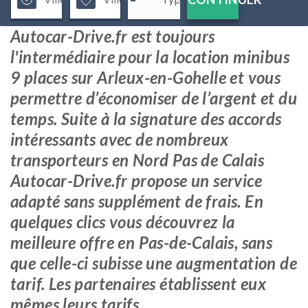
Autocar-Drive.fr est toujours
l'intermédiaire pour la location minibus
9 places sur Arleux-en-Gohelle et vous
permettre d’économiser de l’argent et du
temps. Suite à la signature des accords
intéressants avec de nombreux
transporteurs en Nord Pas de Calais
Autocar-Drive.fr propose un service
adapté sans supplément de frais. En
quelques clics vous découvrez la
meilleure offre en Pas-de-Calais, sans
que celle-ci subisse une augmentation de
tarif. Les partenaires établissent eux
mêmes leurs tarifs.