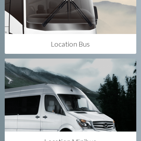
Location Bus