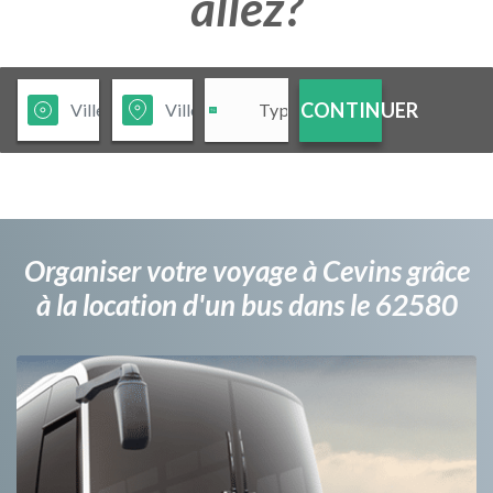
allez?
CONTINUER
Organiser votre voyage à Cevins grâce
à la location d'un bus dans le 62580