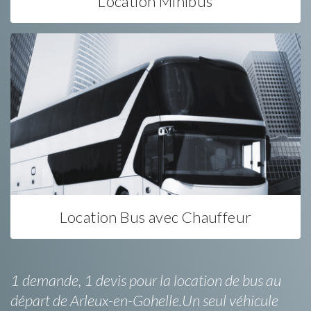
Location Minibus
Location Bus avec Chauffeur
1 demande, 1 devis pour la location de bus au
départ de Arleux-en-Gohelle.Un seul véhicule