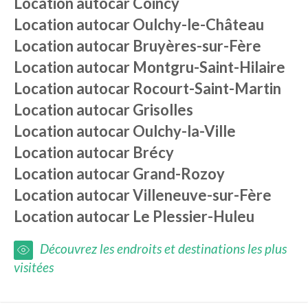
Location autocar
Coincy
Location autocar
Oulchy-le-Château
Location autocar
Bruyères-sur-Fère
Location autocar
Montgru-Saint-Hilaire
Location autocar
Rocourt-Saint-Martin
Location autocar
Grisolles
Location autocar
Oulchy-la-Ville
Location autocar
Brécy
Location autocar
Grand-Rozoy
Location autocar
Villeneuve-sur-Fère
Location autocar
Le Plessier-Huleu
Découvrez les endroits et destinations les plus
visitées