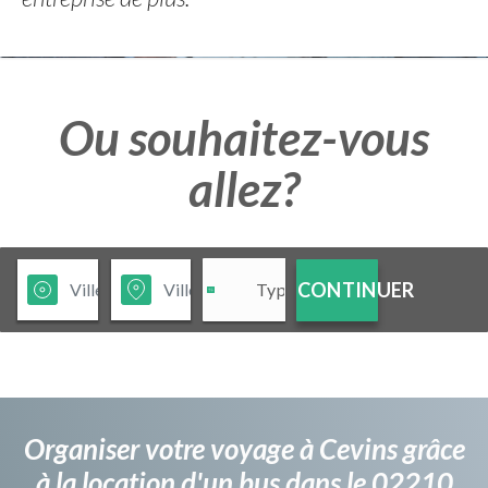
Ou souhaitez-vous
allez?
CONTINUER
Organiser votre voyage à Cevins grâce
à la location d'un bus dans le 02210