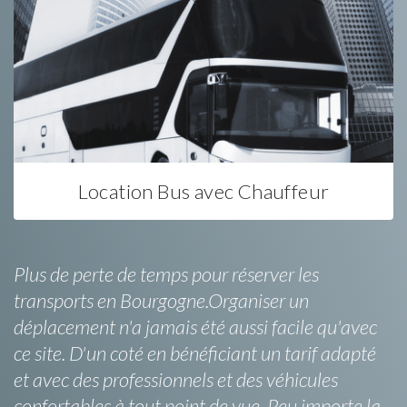
Location Bus avec Chauffeur
Plus de perte de temps pour réserver les
transports en Bourgogne.Organiser un
déplacement n'a jamais été aussi facile qu'avec
ce site. D'un coté en bénéficiant un tarif adapté
et avec des professionnels et des véhicules
confortables à tout point de vue. Peu importe la