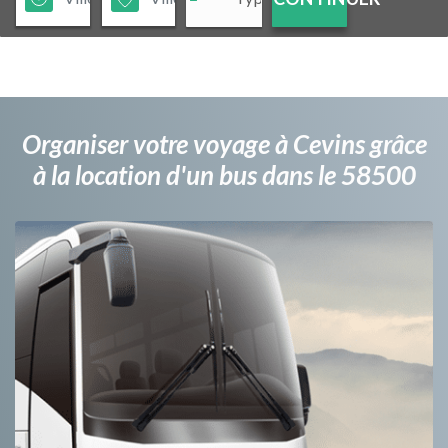
Organiser votre voyage à Cevins grâce
à la location d'un bus dans le 58500