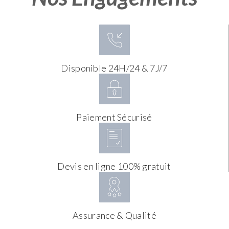
Disponible 24H/24 & 7J/7
Paiement Sécurisé
Devis en ligne 100% gratuit
Assurance & Qualité