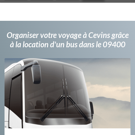
Organiser votre voyage à Cevins grâce
à la location d'un bus dans le 09400