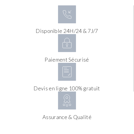
Disponible 24H/24 & 7J/7
Paiement Sécurisé
Devis en ligne 100% gratuit
Assurance & Qualité