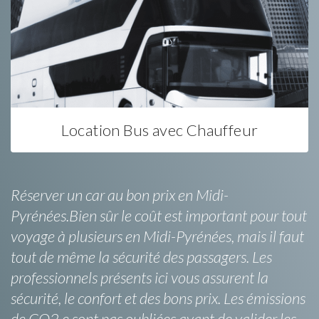
Location Bus avec Chauffeur
Réserver un car au bon prix en Midi-
Pyrénées.Bien sûr le coût est important pour tout
voyage à plusieurs en Midi-Pyrénées, mais il faut
tout de même la sécurité des passagers. Les
professionnels présents ici vous assurent la
sécurité, le confort et des bons prix. Les émissions
de CO2 e sont pas oubliées avant de valider les