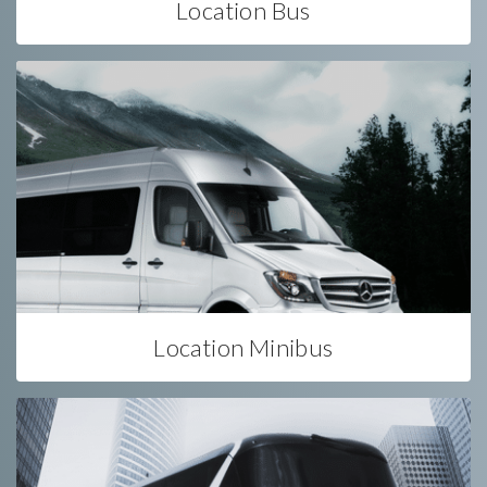
Location Bus
Location Minibus