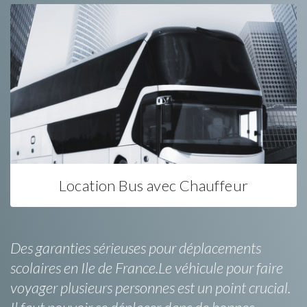
Location Bus avec Chauffeur
Des garanties sérieuses pour déplacements
scolaires en Ile de France.Le véhicule pour faire
voyager plusieurs personnes est un point crucial.