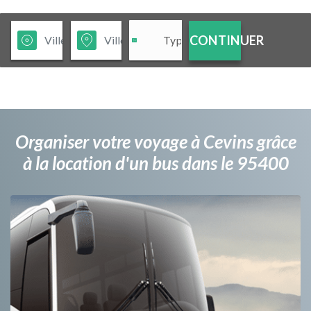
CONTINUER
Organiser votre voyage à Cevins grâce
à la location d'un bus dans le 95400