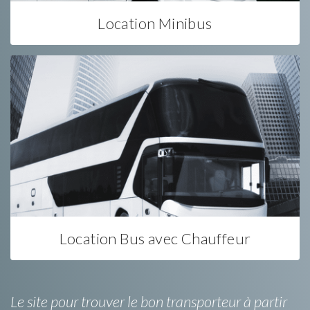
Location Minibus
Location Bus avec Chauffeur
Le site pour trouver le bon transporteur à partir