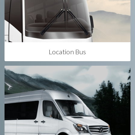
Location Bus