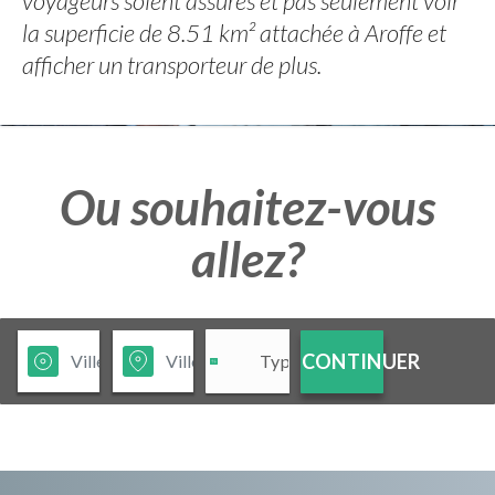
voyageurs soient assurés et pas seulement voir
la superficie de 8.51 km² attachée à Aroffe et
afficher un transporteur de plus.
Ou souhaitez-vous
allez?
CONTINUER