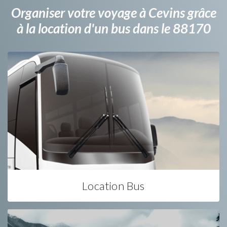
Organiser votre voyage à Cevins grâce
à la location d'un bus dans le 88170
Location Bus