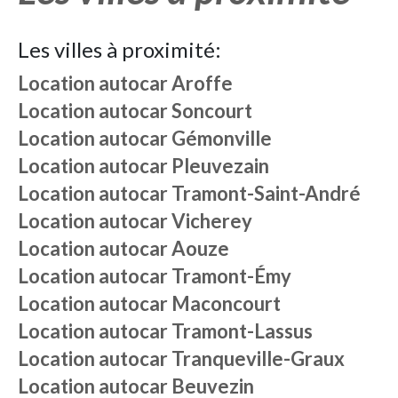
Les villes à proximité:
Location autocar
Aroffe
Location autocar
Soncourt
Location autocar
Gémonville
Location autocar
Pleuvezain
Location autocar
Tramont-Saint-André
Location autocar
Vicherey
Location autocar
Aouze
Location autocar
Tramont-Émy
Location autocar
Maconcourt
Location autocar
Tramont-Lassus
Location autocar
Tranqueville-Graux
Location autocar
Beuvezin