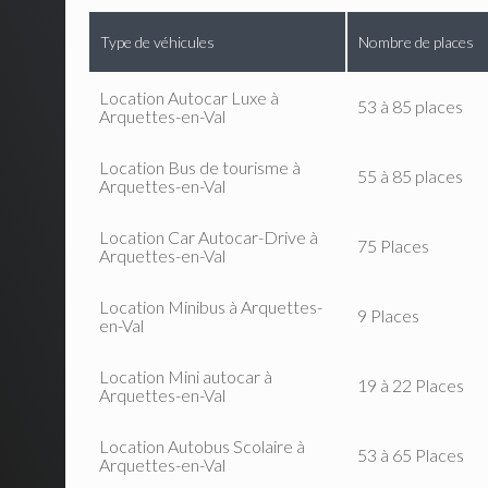
Type de véhicules
Nombre de places
Location Autocar Luxe à
53 à 85 places
Arquettes-en-Val
Location Bus de tourisme à
55 à 85 places
Arquettes-en-Val
Location Car Autocar-Drive à
75 Places
Arquettes-en-Val
Location Minibus à Arquettes-
9 Places
en-Val
Location Mini autocar à
19 à 22 Places
Arquettes-en-Val
Location Autobus Scolaire à
53 à 65 Places
Arquettes-en-Val