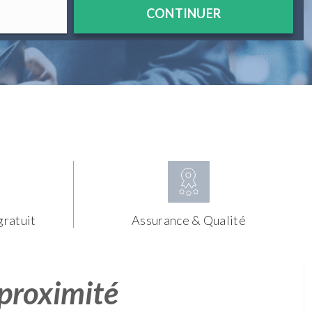
CONTINUER
gratuit
Assurance & Qualité
 proximité