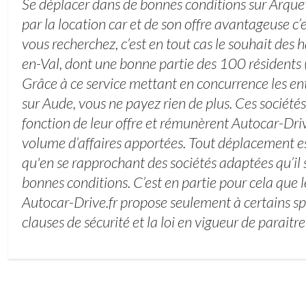
Se déplacer dans de bonnes conditions sur Arque
par la location car et de son offre avantageuse c
vous recherchez, c’est en tout cas le souhait des 
en-Val, dont une bonne partie des 100 résident
Grâce à ce service mettant en concurrence les en
sur Aude, vous ne payez rien de plus. Ces société
fonction de leur offre et rémunèrent Autocar-Driv
volume d’affaires apportées. Tout déplacement est
qu'en se rapprochant des sociétés adaptées qu’il
bonnes conditions. C’est en partie pour cela que l
Autocar-Drive.fr propose seulement à certains sp
clauses de sécurité et la loi en vigueur de paraitre 