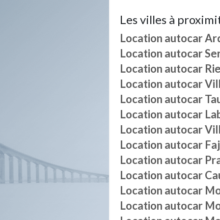
Les villes à proximi
Location autocar
Ar
Location autocar
Se
Location autocar
Ri
Location autocar
Vil
Location autocar
Ta
Location autocar
La
Location autocar
Vil
Location autocar
Fa
Location autocar
Pr
Location autocar
Ca
Location autocar
Mo
Location autocar
Mo