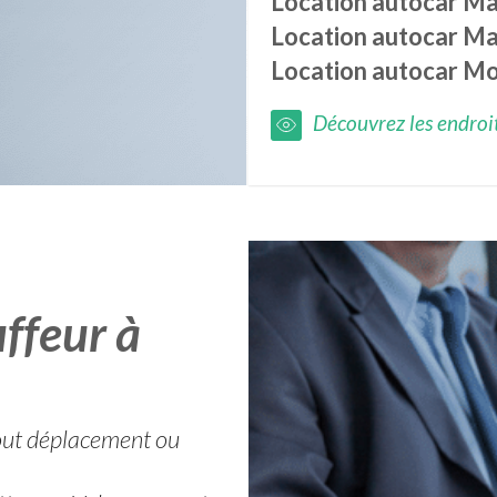
Location autocar
Ma
Location autocar
Ma
Location autocar
Mo
Découvrez les endroits
ffeur à
 tout déplacement ou