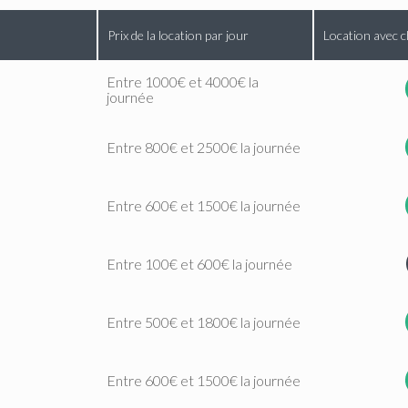
Prix de la location par jour
Location avec c
Entre 1000€ et 4000€ la
journée
Entre 800€ et 2500€ la journée
Entre 600€ et 1500€ la journée
Entre 100€ et 600€ la journée
Entre 500€ et 1800€ la journée
Entre 600€ et 1500€ la journée