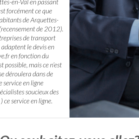
ttes-en-Val en passant
’est forcément ce que
habitants de Arquettes-
s (recensement de 2012).
treprises de transport
s adaptent le devis en
e.fr en fonction du
 possible, mais ce n’est
 se déroulera dans de
e service en ligne
écialistes soucieux des
) ce service en ligne.