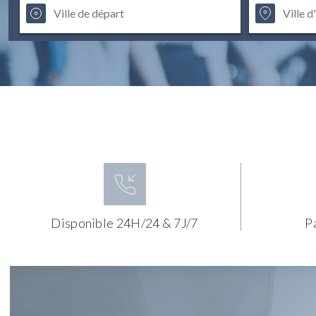
Disponible 24H/24 & 7J/7
P