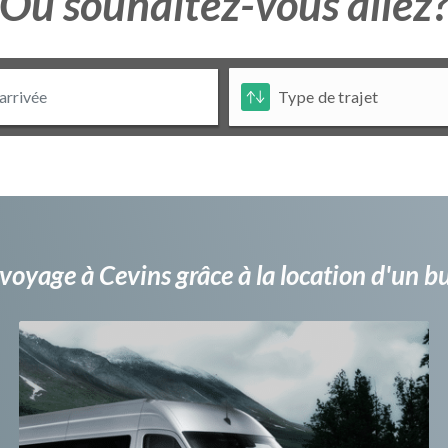
Ou souhaitez-vous allez
voyage à Cevins grâce à la location d'un 