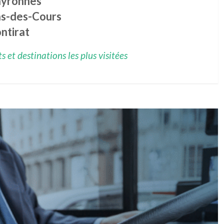
yronnes
s-des-Cours
ntirat
 et destinations les plus visitées