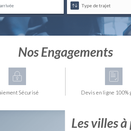
Nos Engagements
aiement Sécurisé
Devis en ligne 100% 
Les villes à