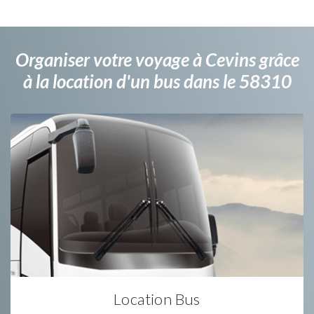
Organiser votre voyage à Cevins grâce
à la location d'un bus dans le 58310
Location Bus