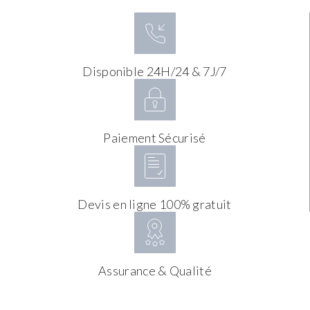
Disponible 24H/24 & 7J/7
Paiement Sécurisé
Devis en ligne 100% gratuit
Assurance & Qualité