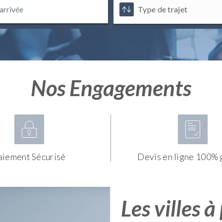
Nos Engagements
aiement Sécurisé
Devis en ligne 100% 
Les villes à