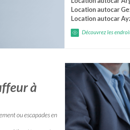
Location autocar
Ar
Location autocar
Ge
Location autocar
Ay
Découvrez les endroits
ffeur à
lacement ou escapades en