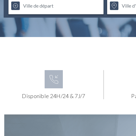
Disponible 24H/24 & 7J/7
P