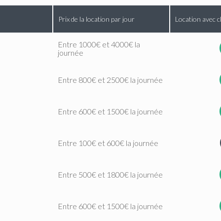
Prix de la location par jour
Location avec c
Entre 1000€ et 4000€ la
journée
Entre 800€ et 2500€ la journée
Entre 600€ et 1500€ la journée
Entre 100€ et 600€ la journée
Entre 500€ et 1800€ la journée
Entre 600€ et 1500€ la journée