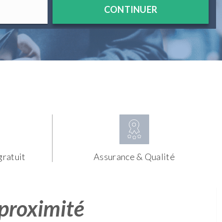
CONTINUER
gratuit
Assurance & Qualité
 proximité