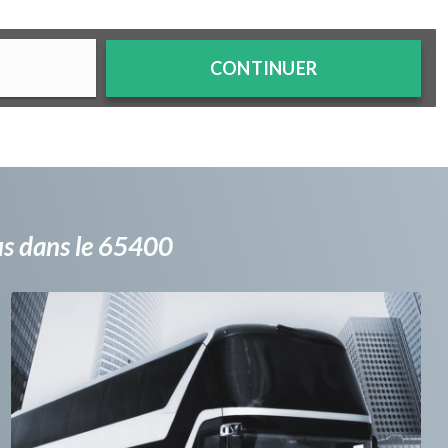
CONTINUER
bus dans le 65400