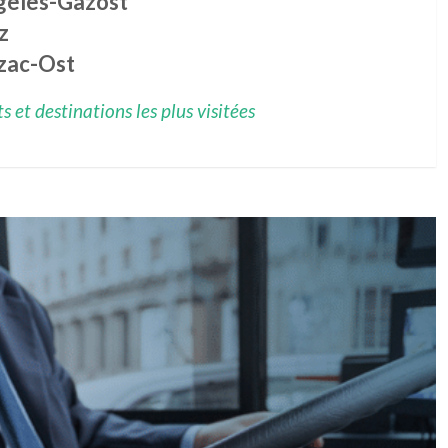
gelès-Gazost
z
zac-Ost
 et destinations les plus visitées