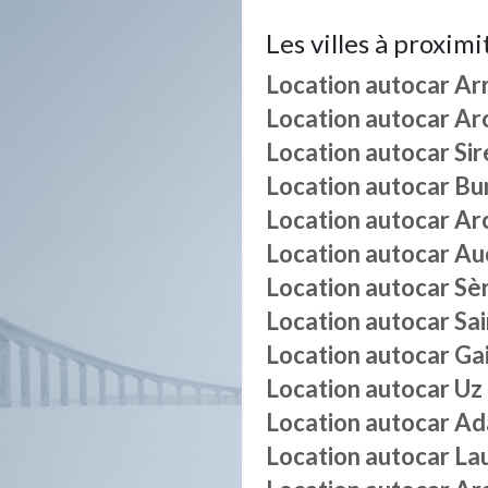
Les villes à proximi
Location autocar
Ar
Location autocar
Ar
Location autocar
Sir
Location autocar
Bu
Location autocar
Ar
Location autocar
Au
Location autocar
Sè
Location autocar
Sai
Location autocar
Gai
Location autocar
Uz
Location autocar
Ad
Location autocar
La