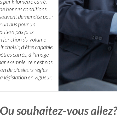
par kilomètre carré,
de bonnes conditions.
t souvent demandée pour
r un bus pour un
outera pas plus
en fonction du volume
ir choisir, d'être capable
ètres carrés, à l'image
ar exemple, ce n’est pas
ion de plusieurs règles
a législation en vigueur.
Ou souhaitez-vous allez