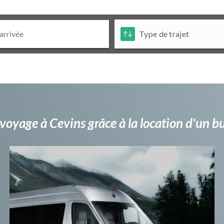
voyage à Cevins grâce à la location d'un 