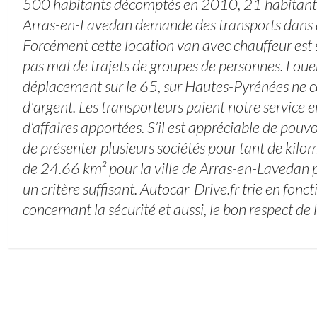
500 habitants décomptés en 2010, 21 habitants 
Arras-en-Lavedan demande des transports dans 
Forcément cette location van avec chauffeur es
pas mal de trajets de groupes de personnes. Loue
déplacement sur le 65, sur Hautes-Pyrénées ne c
d'argent. Les transporteurs paient notre service 
d’affaires apportées. S’il est appréciable de pouvo
de présenter plusieurs sociétés pour tant de kilom
de 24.66 km² pour la ville de Arras-en-Lavedan p
un critère suffisant. Autocar-Drive.fr trie en fonct
concernant la sécurité et aussi, le bon respect de l