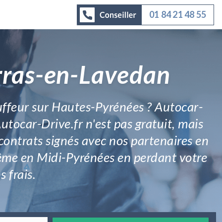
01 84 21 48 55
Arras-en-Lavedan
uffeur sur Hautes-Pyrénées ? Autocar-
Autocar-Drive.fr n'est pas gratuit, mais
 contrats signés avec nos partenaires en
même en Midi-Pyrénées en perdant votre
s frais.