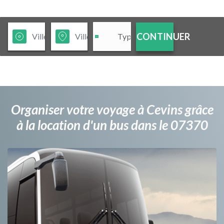
CONTINUER
Organiser votre voyage à Cevins grâce
à la location d'un bus dans le 07370