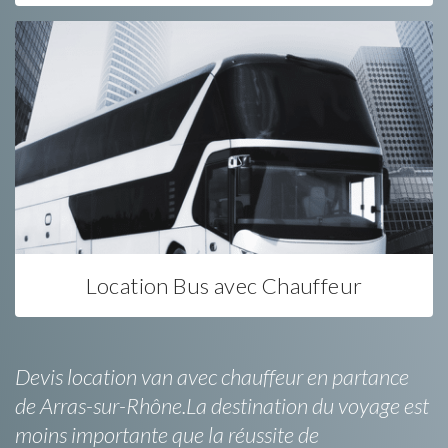
Location Bus avec Chauffeur
Devis location van avec chauffeur en partance
de Arras-sur-Rhône.La destination du voyage est
moins importante que la réussite de