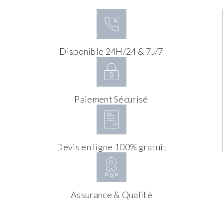
Disponible 24H/24 & 7J/7
Paiement Sécurisé
Devis en ligne 100% gratuit
Assurance & Qualité