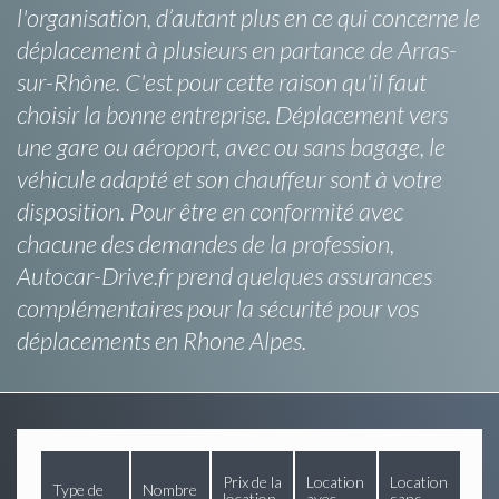
l'organisation, d’autant plus en ce qui concerne le
déplacement à plusieurs en partance de Arras-
sur-Rhône. C'est pour cette raison qu'il faut
choisir la bonne entreprise. Déplacement vers
une gare ou aéroport, avec ou sans bagage, le
véhicule adapté et son chauffeur sont à votre
disposition. Pour être en conformité avec
chacune des demandes de la profession,
Autocar-Drive.fr prend quelques assurances
complémentaires pour la sécurité pour vos
déplacements en Rhone Alpes.
Prix de la
Location
Location
Type de
Nombre
location
avec
sans