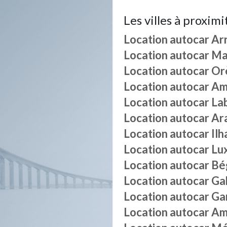
Les villes à proximi
Location autocar
Ar
Location autocar
Ma
Location autocar
Or
Location autocar
Am
Location autocar
La
Location autocar
Ar
Location autocar
Ilh
Location autocar
Lu
Location autocar
Bé
Location autocar
Ga
Location autocar
Gar
Location autocar
Am