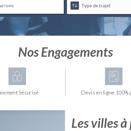
Nos Engagements
aiement Sécurisé
Devis en ligne 100% 
Les villes à