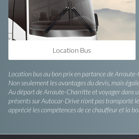
Location Bus
Location bus au bon prix en partance de Arraute-C
Non seulement les avantages du devis, mais égale
Au départ de Arraute-Charritte et voyager dans un
présents sur Autocar-Drive n’ont pas transporté l
apprécié les compétences de ce chauffeur et la bo