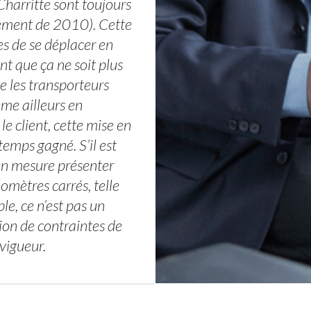
Charritte sont toujours
sement de 2010). Cette
es de se déplacer en
t que ça ne soit plus
e les transporteurs
me ailleurs en
 le client, cette mise en
temps gagné. S’il est
 en mesure présenter
lomètres carrés, telle
e, ce n’est pas un
tion de contraintes de
 vigueur.