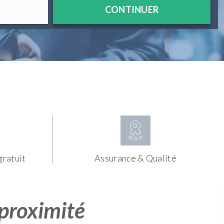
CONTINUER
gratuit
Assurance & Qualité
 proximité