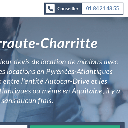
01 84 21 48 55
rraute-Charritte
lleur devis de location de minibus avec
les locations en Pyrénées-Atlantiques
s entre l'entité Autocar-Drive et les
tlantiques ou même en Aquitaine, il y a
, sans aucun frais.