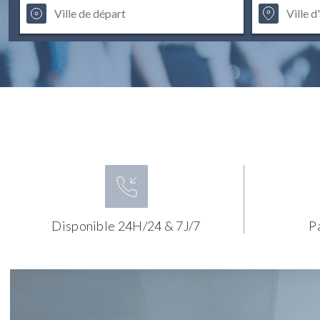
Disponible 24H/24 & 7J/7
P