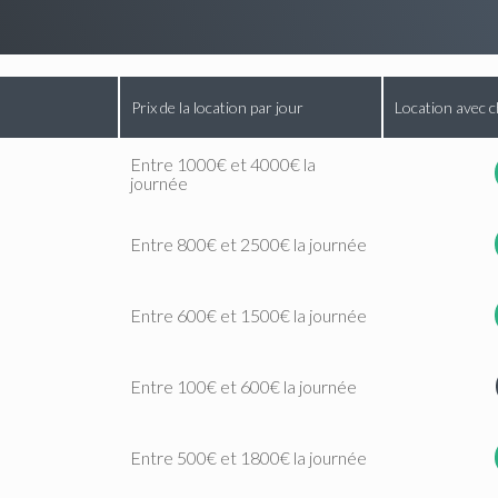
Prix de la location par jour
Location avec c
Entre 1000€ et 4000€ la
journée
Entre 800€ et 2500€ la journée
Entre 600€ et 1500€ la journée
Entre 100€ et 600€ la journée
Entre 500€ et 1800€ la journée