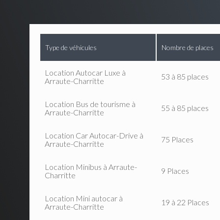
Type de véhicules
Nombre de places
Location Autocar Luxe à
53 à 85 places
Arraute-Charritte
Location Bus de tourisme à
55 à 85 places
Arraute-Charritte
Location Car Autocar-Drive à
75 Places
Arraute-Charritte
Location Minibus à Arraute-
9 Places
Charritte
Location Mini autocar à
19 à 22 Places
Arraute-Charritte