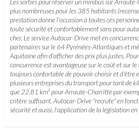
Les sorties pour réserver un minibus sur Arraute-
plus nombreuses pour les 385 habitants (recen
prestation donne l'occasion à toutes ces personn
toute sécurité et confortablement sans pour autan
cher. Le service Autocar-Drive met en concurrenc
partenaires sur le 64 Pyrénées-Atlantiques et mê
Aquitaine afin d'afficher des prix plus justes. Pour
concurrence est avantageuse sur le coût et sur le 
toujours confortable de pouvoir choisir et d'être
plusieurs entreprises du transport pour tant de ki
que 22.81 km² pour Arraute-Charritte par exempl
critère suffisant. Autocar-Drive "recrute" en fonc
sécurité et aussi, l'application de la législation en