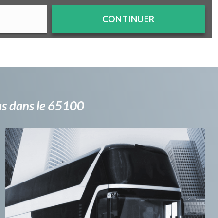
CONTINUER
bus dans le 65100