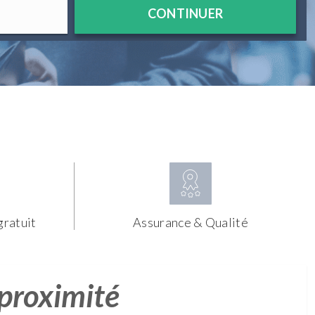
CONTINUER
gratuit
Assurance & Qualité
 proximité