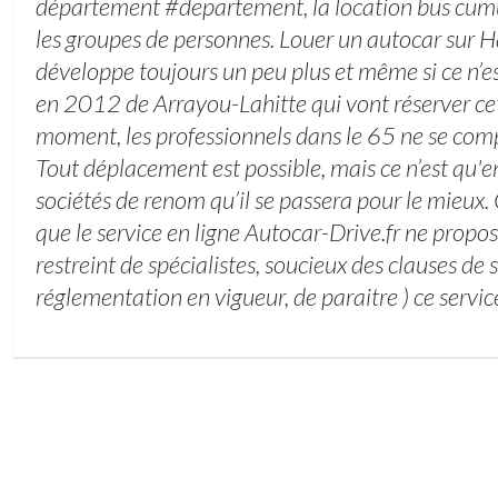
département #departement, la location bus cumu
les groupes de personnes. Louer un autocar sur 
développe toujours un peu plus et même si ce n’e
en 2012 de Arrayou-Lahitte qui vont réserver c
moment, les professionnels dans le 65 ne se comp
Tout déplacement est possible, mais ce n’est qu'
sociétés de renom qu’il se passera pour le mieux. 
que le service en ligne Autocar-Drive.fr ne prop
restreint de spécialistes, soucieux des clauses de s
réglementation en vigueur, de paraitre ) ce service