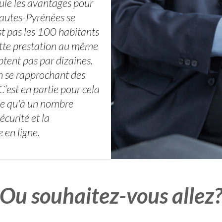
le les avantages pour
Hautes-Pyrénées se
st pas les 100 habitants
ette prestation au même
tent pas par dizaines.
en se rapprochant des
C’est en partie pour cela
ose qu'à un nombre
écurité et la
 en ligne.
Ou souhaitez-vous allez