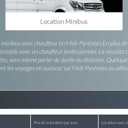
Location Minibus
minibus avec chauffeur en Midi-Pyrénées.En plus de la 
ortable avec un chauffeur professionnel. La réussite de
ées, sans même parler de durée ou distance. Quelque
t les voyages en autocar sur Midi-Pyrénées ou ailleurs
Prix de la location par jour
Location avec c