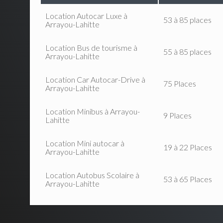
Location Autocar Luxe à
53 à 85 places
Arrayou-Lahitte
Location Bus de tourisme à
55 à 85 places
Arrayou-Lahitte
Location Car Autocar-Drive à
75 Places
Arrayou-Lahitte
Location Minibus à Arrayou-
9 Places
Lahitte
Location Mini autocar à
19 à 22 Places
Arrayou-Lahitte
Location Autobus Scolaire à
53 à 65 Places
Arrayou-Lahitte