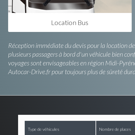
Location Bus
Réception immédiate du devis pour la location de 
plusieurs passagers à bord d'un véhicule bien conf
voyages sont envisageables en région Midi-Pyrén
Autocar-Drive.fr pour toujours plus de sûreté duran
Type de véhicules
Nombre de places