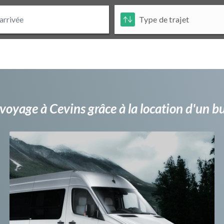
voyage à Cevins grâce à la location d'un 