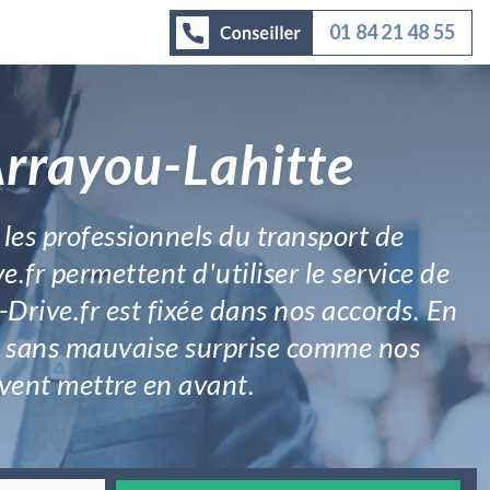
01 84 21 48 55
Arrayou-Lahitte
t les professionnels du transport de
fr permettent d'utiliser le service de
rive.fr est fixée dans nos accords. En
ité sans mauvaise surprise comme nos
vent mettre en avant.