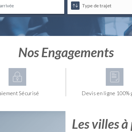
Nos Engagements
aiement Sécurisé
Devis en ligne 100% 
Les villes à