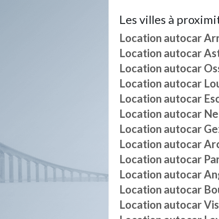
Les villes à proximi
Location autocar
Ar
Location autocar
As
Location autocar
Os
Location autocar
Lo
Location autocar
Es
Location autocar
Ne
Location autocar
Ge
Location autocar
Ar
Location autocar
Pa
Location autocar
An
Location autocar
Bo
Location autocar
Vi