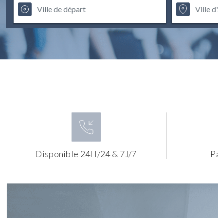
Disponible 24H/24 & 7J/7
P