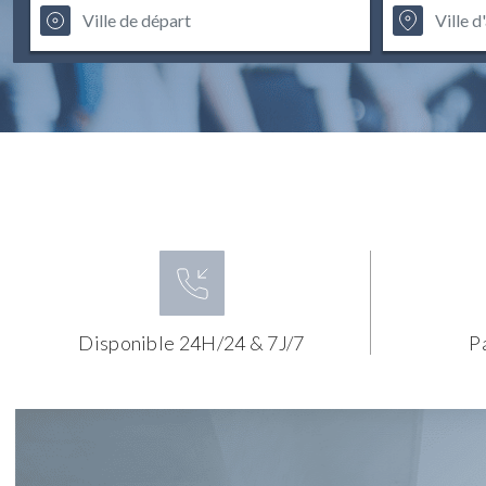
Disponible 24H/24 & 7J/7
P