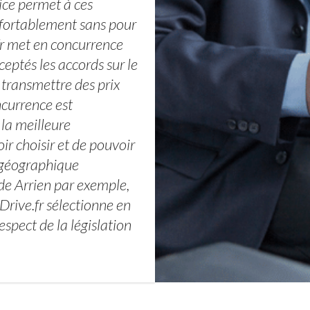
ce permet à ces
nfortablement sans pour
fr met en concurrence
eptés les accords sur le
 transmettre des prix
ncurrence est
 la meilleure
ir choisir et de pouvoir
 géographique
e Arrien par exemple,
-Drive.fr sélectionne en
espect de la législation