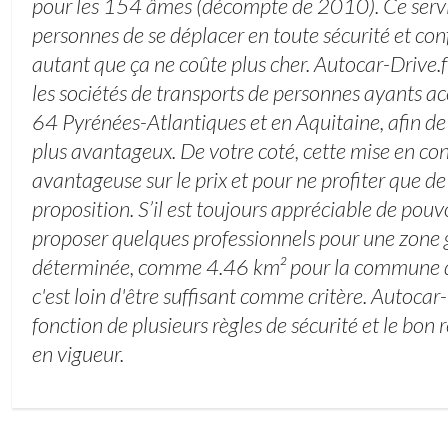
pour les 154 âmes (décompte de 2010). Ce servi
personnes de se déplacer en toute sécurité et co
autant que ça ne coûte plus cher. Autocar-Drive.
les sociétés de transports de personnes ayants acc
64 Pyrénées-Atlantiques et en Aquitaine, afin de
plus avantageux. De votre coté, cette mise en co
avantageuse sur le prix et pour ne profiter que de
proposition. S’il est toujours appréciable de pouvo
proposer quelques professionnels pour une zone
déterminée, comme 4.46 km² pour la commune d
c'est loin d'être suffisant comme critère. Autocar
fonction de plusieurs règles de sécurité et le bon r
en vigueur.