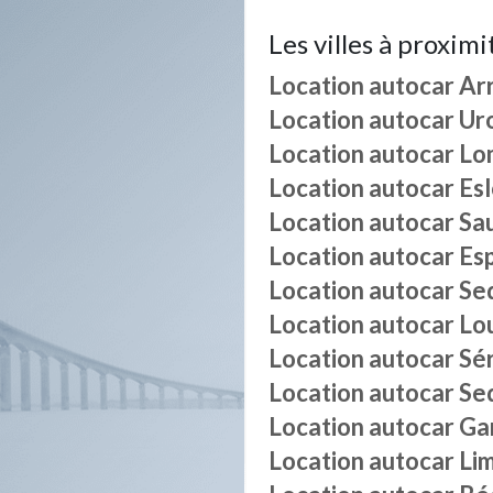
Les villes à proximi
Location autocar
Ar
Location autocar
Ur
Location autocar
Lo
Location autocar
Es
Location autocar
Sa
Location autocar
Es
Location autocar
Se
Location autocar
Lo
Location autocar
Sé
Location autocar
Se
Location autocar
Ga
Location autocar
Li