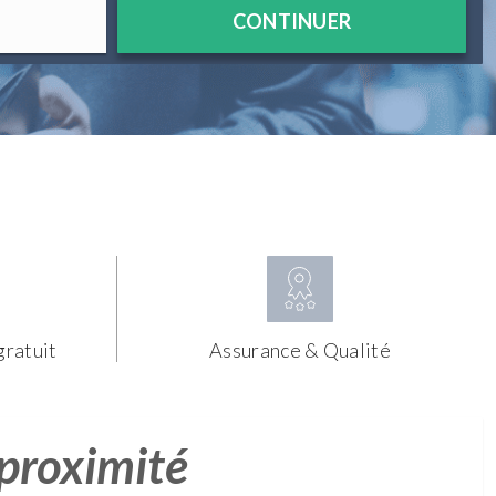
CONTINUER
gratuit
Assurance & Qualité
 proximité