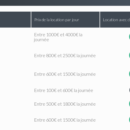
Prix de la location par jour
Location avec c
Entre 1000€ et 4000€ la
journée
Entre 800€ et 2500€ la journée
Entre 600€ et 1500€ la journée
Entre 100€ et 600€ la journée
Entre 500€ et 1800€ la journée
Entre 600€ et 1500€ la journée