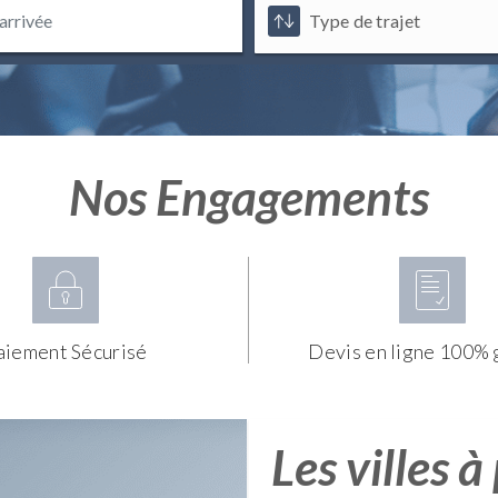
Nos Engagements
aiement Sécurisé
Devis en ligne 100% 
Les villes à