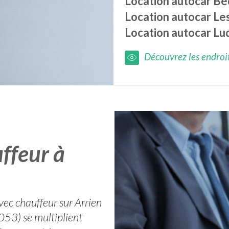
Location autocar
Bé
Location autocar
Le
Location autocar
Lu
Découvrez les endroits
ffeur à
avec chauffeur sur Arrien
053) se multiplient