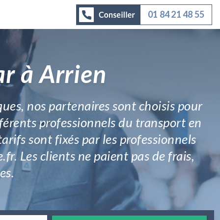
01 84 21 48 55
r à Arrien
ues, nos partenaires sont choisis pour
fférents professionnels du transport en
rifs sont fixés par les professionnels
fr. Les clients ne paient pas de frais,
es.