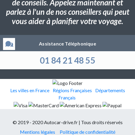
de conseils. Appelez maintenant et
parlez à l'un de nos conseillers qui peut
vous aider à planifier votre voyage.
Assistance Téléphonique
01 84 21 48 55
Les villes en France
Régions Françaises
Départements
Français
© 2019 - 2020 Autocar-drive.fr | Tous droits réservés
Mentions légales
Politique de confidentialité