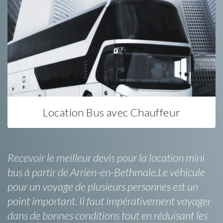
Location Bus avec Chauffeur
Recevoir le meilleur devis pour la location mini
bus à partir de Arrien-en-Bethmale.Le véhicule
pour un voyage de plusieurs personnes est un
point important. Il faut impérativement voyager
dans de bonnes conditions tout en réduisant les