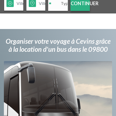
CONTINUER
Organiser votre voyage à Cevins grâce
à la location d'un bus dans le 09800