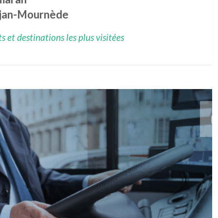
jan-Mournède
 et destinations les plus visitées