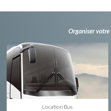
Organiser votre 
Location Bus