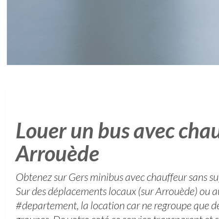
Louer un bus avec chau
Arrouède
Obtenez sur Gers minibus avec chauffeur sans s
Sur des déplacements locaux (sur Arrouède) ou 
#departement, la location car ne regroupe que d