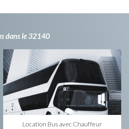
bus dans le 32140
Location Bus avec Chauffeur