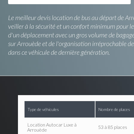
Le meilleur devis location de bus au départ de Ar
veiller à la sécurité et un confort minimum pour le
d'un déplacement avec un gros volume de bagages, 
sur Arrouède et de l'organisation irréprochable 
dans ce véhicule de dernière génération.
Type de véhicules
Nombre de places
Location Autocar Luxe à
53 à 85 places
Arrouède