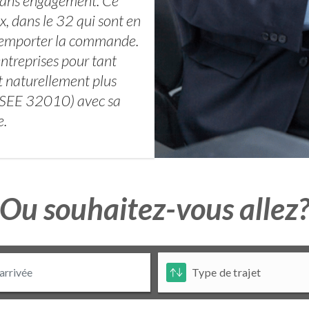
 sans engagement. Ce
x, dans le 32 qui sont en
ur emporter la commande.
entreprises pour tant
st naturellement plus
 INSEE 32010) avec sa
e.
Ou souhaitez-vous allez