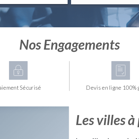
Nos Engagements
aiement Sécurisé
Devis en ligne 100% 
Les villes à