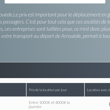
rouède.Le prix est important pour le déplacement en g
s passagers. C’est pour tout cela que ces sociétés de 
ces entreprises sont taillées pour, ce n'est donc plus
de votre transport au départ de Arrouède, permet à t
Prix de la location par jour
Location avec c
Entre 1000€ et 4000€ la
journée