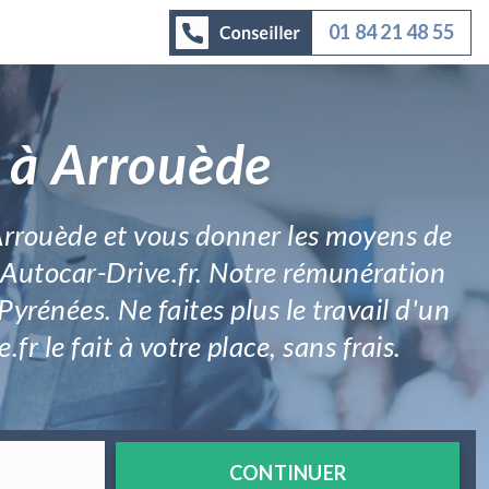
01 84 21 48 55
r à Arrouède
 Arrouède et vous donner les moyens de
ser Autocar-Drive.fr. Notre rémunération
yrénées. Ne faites plus le travail d'un
r le fait à votre place, sans frais.
CONTINUER