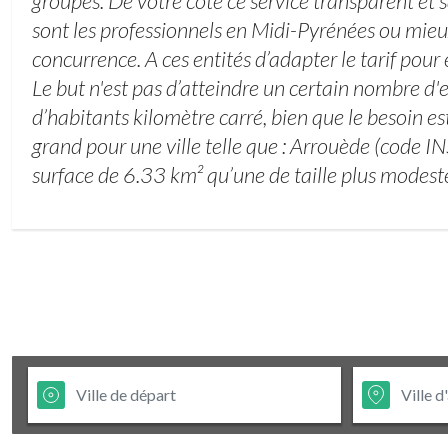
groupes. De votre coté ce service transparent et
sont les professionnels en Midi-Pyrénées ou mieu
concurrence. A ces entités d’adapter le tarif po
Le but n'est pas d’atteindre un certain nombre d'
d’habitants kilomètre carré, bien que le besoin e
grand pour une ville telle que : Arrouède (code
surface de 6.33 km² qu’une de taille plus modest