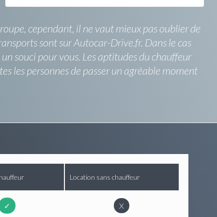
roupe, cependant, il ne vaut mieux pas oublier de
transports sont sur Autocar-Drive.fr. Dans le cas
 un souci pour vous. Les aptitudes du chauffeur
outes les personnes de passer un agréable moment
hauffeur
Location sans chauffeur
✓
X