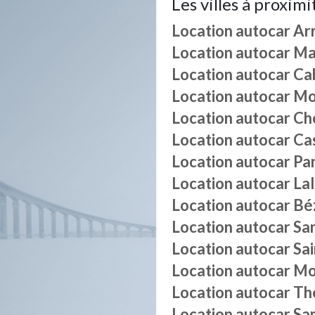
Les villes à proximi
Location autocar
Ar
Location autocar
Ma
Location autocar
Ca
Location autocar
Mo
Location autocar
Ch
Location autocar
Ca
Location autocar
Pa
Location autocar
La
Location autocar
Bé
Location autocar
Sa
Location autocar
Sa
Location autocar
Mo
Location autocar
Th
Location autocar
Sa