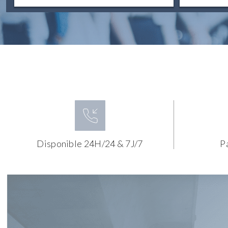
Disponible 24H/24 & 7J/7
P