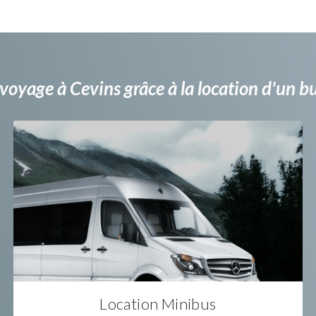
voyage à Cevins grâce à la location d'un 
Location Minibus