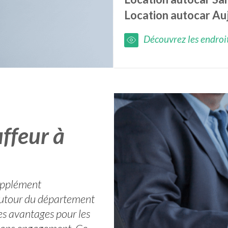
Location autocar
Au
Découvrez les endroits
ffeur à
upplément
autour du département
es avantages pour les