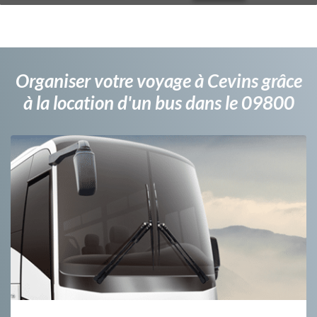
Organiser votre voyage à Cevins grâce
à la location d'un bus dans le 09800