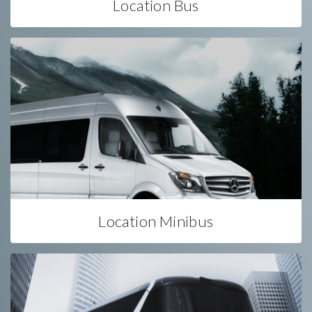
Location Bus
Location Minibus