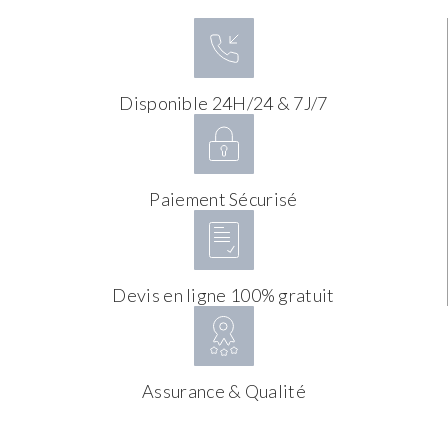
Disponible 24H/24 & 7J/7
Paiement Sécurisé
Devis en ligne 100% gratuit
Assurance & Qualité