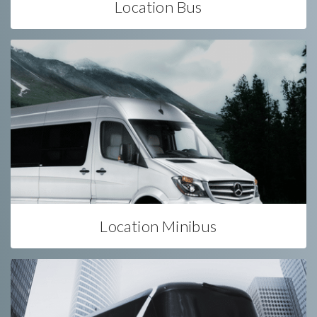
Location Bus
Location Minibus