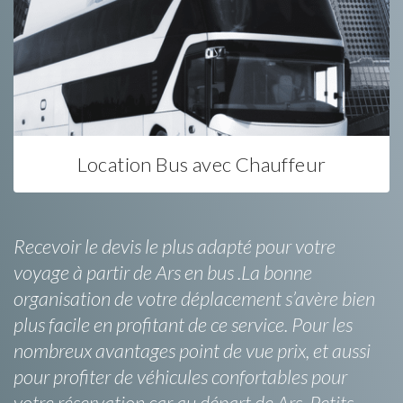
Location Bus avec Chauffeur
Recevoir le devis le plus adapté pour votre
voyage à partir de Ars en bus .La bonne
organisation de votre déplacement s’avère bien
plus facile en profitant de ce service. Pour les
nombreux avantages point de vue prix, et aussi
pour profiter de véhicules confortables pour
votre réservation car au départ de Ars. Petits