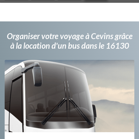
Organiser votre voyage à Cevins grâce
à la location d'un bus dans le 16130