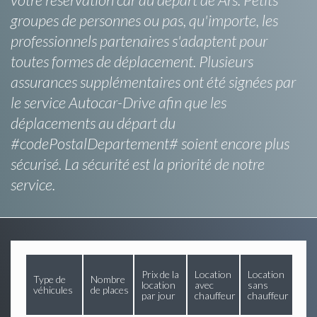
groupes de personnes ou pas, qu'importe, les
professionnels partenaires s'adaptent pour
toutes formes de déplacement. Plusieurs
assurances supplémentaires ont été signées par
le service Autocar-Drive afin que les
déplacements au départ du
#codePostalDepartement# soient encore plus
sécurisé. La sécurité est la priorité de notre
service.
Prix de la
Location
Location
Type de
Nombre
location
avec
sans
véhicules
de places
par jour
chauffeur
chauffeur