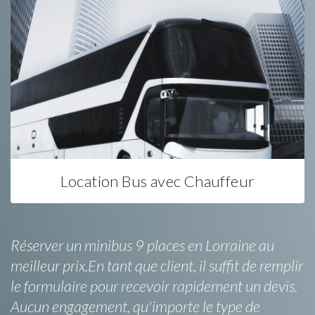
Location Bus avec Chauffeur
Réserver un minibus 9 places en Lorraine au
meilleur prix.En tant que client, il suffit de remplir
le formulaire pour recevoir rapidement un devis.
Aucun engagement, qu'importe le type de