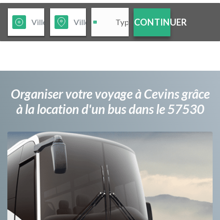
CONTINUER
Organiser votre voyage à Cevins grâce
à la location d'un bus dans le 57530