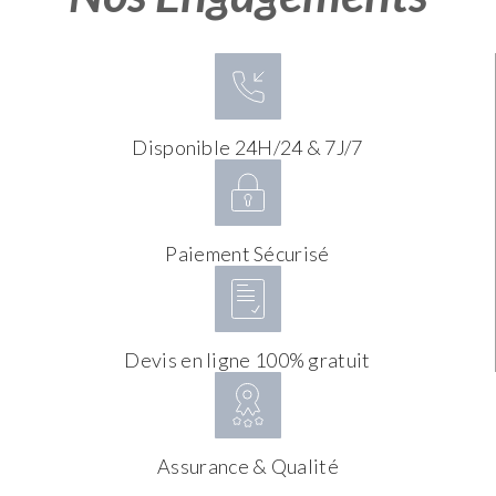
Disponible 24H/24 & 7J/7
Paiement Sécurisé
Devis en ligne 100% gratuit
Assurance & Qualité