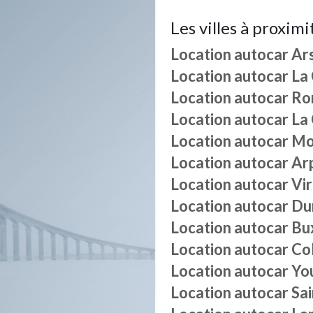
Les villes à proximi
Location autocar
Ar
Location autocar
La 
Location autocar
Ro
Location autocar
La 
Location autocar
Mo
Location autocar
Arp
Location autocar
Vir
Location autocar
Du
Location autocar
Bu
Location autocar
Co
Location autocar
Yo
Location autocar
Sa