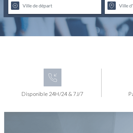
Disponible 24H/24 & 7J/7
P