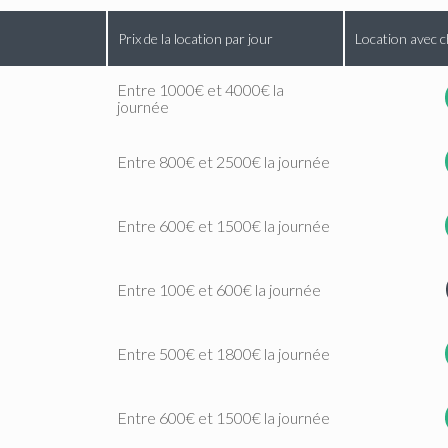
Prix de la location par jour
Location avec c
Entre 1000€ et 4000€ la
journée
Entre 800€ et 2500€ la journée
Entre 600€ et 1500€ la journée
Entre 100€ et 600€ la journée
Entre 500€ et 1800€ la journée
Entre 600€ et 1500€ la journée