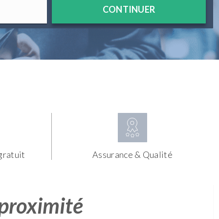
CONTINUER
gratuit
Assurance & Qualité
 proximité