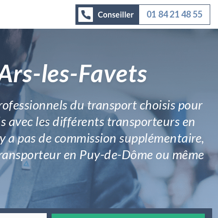
01 84 21 48 55
Ars-les-Favets
rofessionnels du transport choisis pour
ds avec les différents transporteurs en
’y a pas de commission supplémentaire,
 le transporteur en Puy-de-Dôme ou même