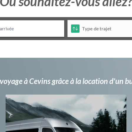
Ou souhaitez-vous allez
voyage à Cevins grâce à la location d'un 