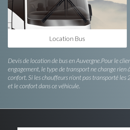
Location Bus
Devis de location de bus en Auvergne.Pour le client
engagement, le type de transport ne change rien à
confort. Si les chauffeurs n’ont pas transporté le
et le confort dans ce véhicule.