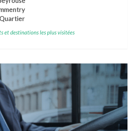
peyrouse
mmentry
 Quartier
 et destinations les plus visitées