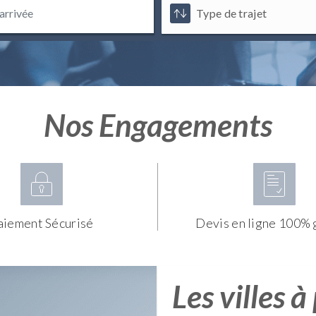
Nos Engagements
aiement Sécurisé
Devis en ligne 100% 
Les villes à