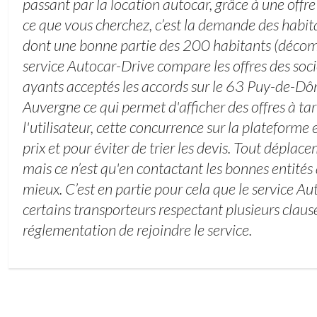
passant par la location autocar, grâce à une offre
ce que vous cherchez, c’est la demande des habit
dont une bonne partie des 200 habitants (déco
service Autocar-Drive compare les offres des soci
ayants acceptés les accords sur le 63 Puy-de-D
Auvergne ce qui permet d'afficher des offres à tari
l'utilisateur, cette concurrence sur la plateforme
prix et pour éviter de trier les devis. Tout déplac
mais ce n’est qu'en contactant les bonnes entités 
mieux. C’est en partie pour cela que le service A
certains transporteurs respectant plusieurs clause
réglementation de rejoindre le service.