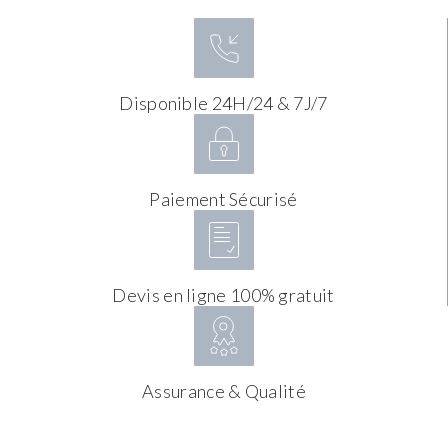
Disponible 24H/24 & 7J/7
Paiement Sécurisé
Devis en ligne 100% gratuit
Assurance & Qualité