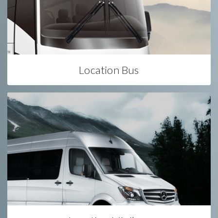
Location Bus