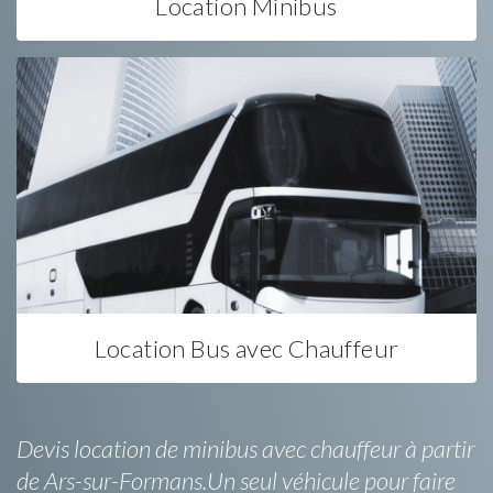
Location Minibus
Location Bus avec Chauffeur
Devis location de minibus avec chauffeur à partir
de Ars-sur-Formans.Un seul véhicule pour faire