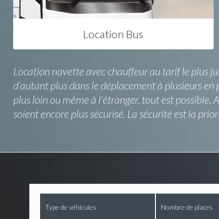
Location Bus
Location navette avec chauffeur au tarif le plus j
d’autant plus dans le déplacement à plusieurs en p
plus loin ou même à l'étranger, tout est possible
soient encore plus sécurisé. La sécurité est la prior
Type de véhicules
Nombre de places