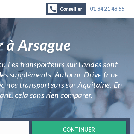
01 84 21 48 55
r à Arsague
ar. Les transporteurs sur Landes sont
des suppléments. Autocar-Drive.fr ne
vec nos transporteurs sur Aquitaine. En
sant, cela sans rien comparer.
CONTINUER