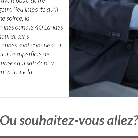
avait pas d'autre
eux. Peu importe qu'il
e soirée, la
sonnes dans le 40 Landes
nouï et sans
sonnes sont connues sur
ur la superficie de
rises qui satisfont à
nt à toute la
Ou souhaitez-vous allez