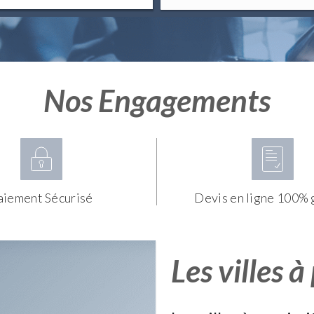
Nos Engagements
aiement Sécurisé
Devis en ligne 100% 
Les villes à