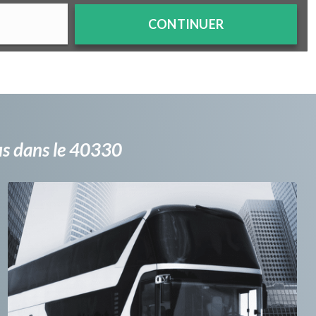
CONTINUER
bus dans le 40330