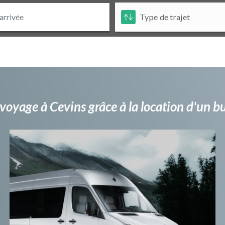
voyage à Cevins grâce à la location d'un 