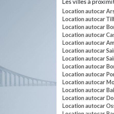
Les villes à proximi
Location autocar
Ar
Location autocar
Til
Location autocar
Bo
Location autocar
Cas
Location autocar
Am
Location autocar
Sa
Location autocar
Sa
Location autocar
Bo
Location autocar
Po
Location autocar
Mo
Location autocar
Ba
Location autocar
Do
Location autocar
Os
Location autocar
Ba