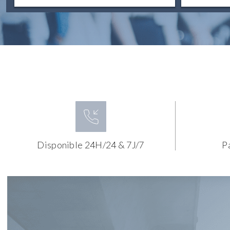
Disponible 24H/24 & 7J/7
P