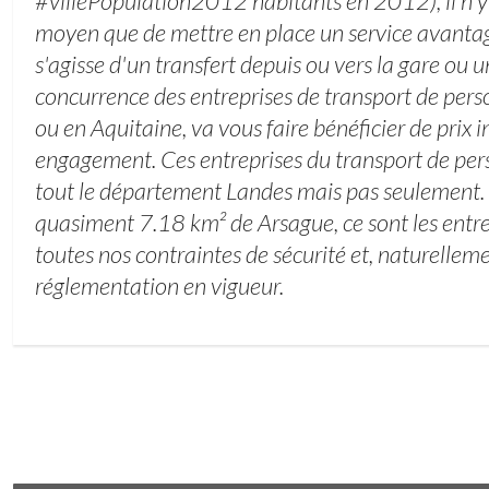
#villePopulation2012 habitants en 2012), il n'y 
moyen que de mettre en place un service avantag
s'agisse d'un transfert depuis ou vers la gare ou un
concurrence des entreprises de transport de per
ou en Aquitaine, va vous faire bénéficier de prix i
engagement. Ces entreprises du transport de per
tout le département Landes mais pas seulement. S
quasiment 7.18 km² de Arsague, ce sont les entrep
toutes nos contraintes de sécurité et, naturelleme
réglementation en vigueur.