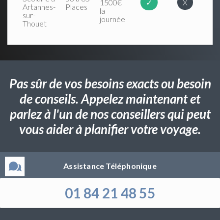
1500€
✓
X
Artannes-
Places
la
sur-
journée
Thouet
Pas sûr de vos besoins exacts ou besoin
de conseils. Appelez maintenant et
parlez à l'un de nos conseillers qui peut
vous aider à planifier votre voyage.
Assistance Téléphonique
01 84 21 48 55