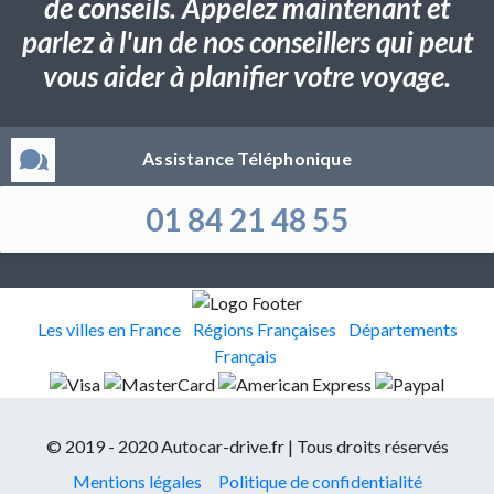
de conseils. Appelez maintenant et
parlez à l'un de nos conseillers qui peut
vous aider à planifier votre voyage.
Assistance Téléphonique
01 84 21 48 55
Les villes en France
Régions Françaises
Départements
Français
© 2019 - 2020 Autocar-drive.fr | Tous droits réservés
Mentions légales
Politique de confidentialité