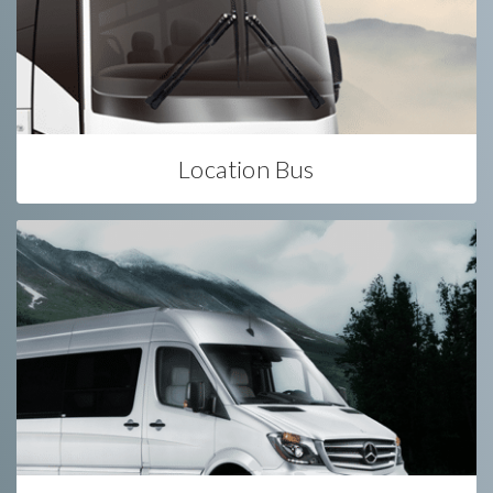
Location Bus