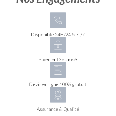
Disponible 24H/24 & 7J/7
Paiement Sécurisé
Devis en ligne 100% gratuit
Assurance & Qualité