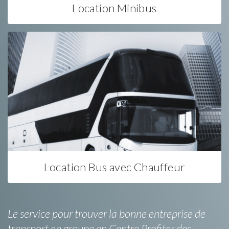
Location Minibus
Location Bus avec Chauffeur
Le service pour trouver la bonne entreprise de
transport en groupe en Centre.Profiter des