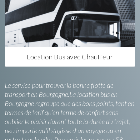
Location Bus avec Chauffeur
Le service pour trouver la bonne flotte de
transport en Bourgogne.La location bus en
Bourgogne regroupe que des bons points, tant en
termes de tarif qu’en terme de confort sans
oublier le plaisir durant toute la durée du trajet,
peu importe qu'il s'agisse d'un voyage ou en
restant sur la ville. Parcourir les routes du 58