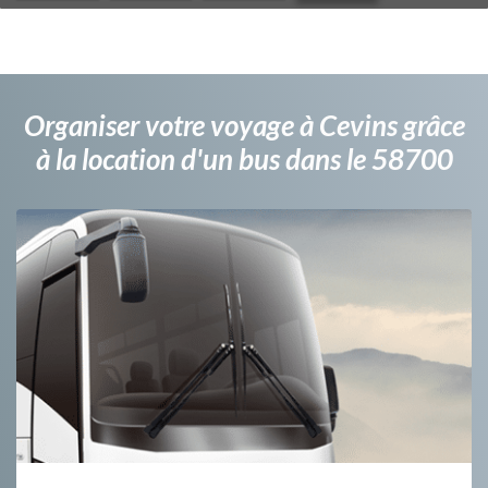
Organiser votre voyage à Cevins grâce
à la location d'un bus dans le 58700