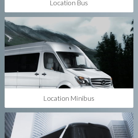
Location Bus
Location Minibus