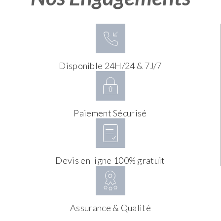
Disponible 24H/24 & 7J/7
Paiement Sécurisé
Devis en ligne 100% gratuit
Assurance & Qualité