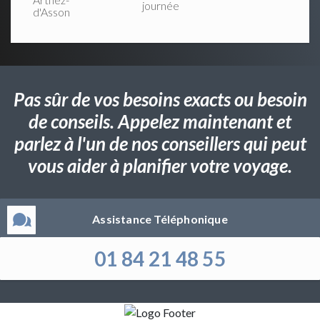
journée
d'Asson
Pas sûr de vos besoins exacts ou besoin
de conseils. Appelez maintenant et
parlez à l'un de nos conseillers qui peut
vous aider à planifier votre voyage.
Assistance Téléphonique
01 84 21 48 55