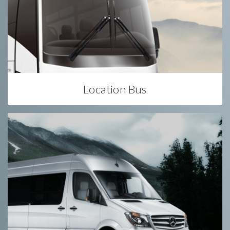
Location Bus