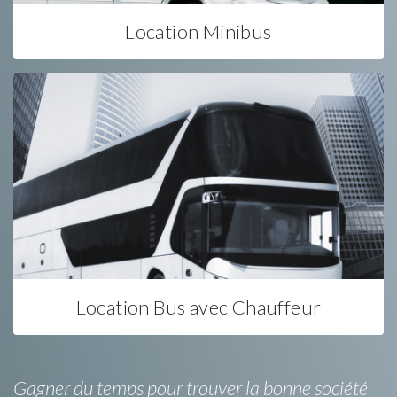
Location Minibus
Location Bus avec Chauffeur
Gagner du temps pour trouver la bonne société