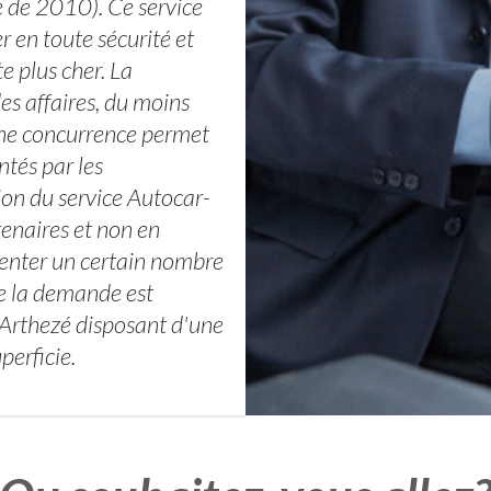
 de 2010). Ce service
r en toute sécurité et
 plus cher. La
es affaires, du moins
onne concurrence permet
ntés par les
ion du service Autocar-
tenaires et non en
ésenter un certain nombre
ue la demande est
 Arthezé disposant d'une
perficie.