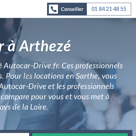
01 84 21 48 55
r à Arthezé
é Autocar-Drive.fr. Ces professionnels
. Pour les locations en Sarthe, vous
 Autocar-Drive et les professionnels
é compare pour vous et vous met à
ays de la Loire.