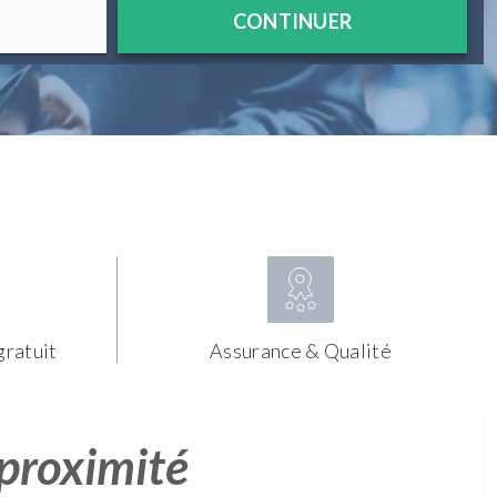
CONTINUER
gratuit
Assurance & Qualité
 proximité