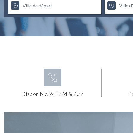
Disponible 24H/24 & 7J/7
P