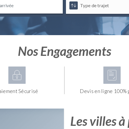
Nos Engagements
aiement Sécurisé
Devis en ligne 100% 
Les villes à