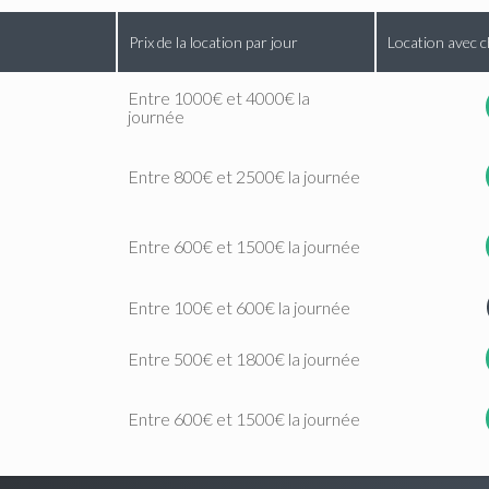
Prix de la location par jour
Location avec c
Entre 1000€ et 4000€ la
journée
Entre 800€ et 2500€ la journée
Entre 600€ et 1500€ la journée
Entre 100€ et 600€ la journée
Entre 500€ et 1800€ la journée
Entre 600€ et 1500€ la journée