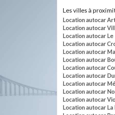
Les villes à proximi
Location autocar
Ar
Location autocar
Vil
Location autocar
Le 
Location autocar
Cr
Location autocar
Ma
Location autocar
Bo
Location autocar
Co
Location autocar
Dur
Location autocar
Mé
Location autocar
No
Location autocar
Vi
Location autocar
La