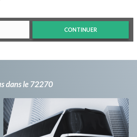
?
CONTINUER
bus dans le 72270