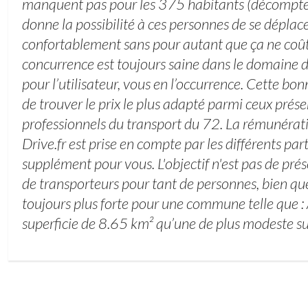
manquent pas pour les 375 habitants (décompte
donne la possibilité à ces personnes de se déplace
confortablement sans pour autant que ça ne coûte
concurrence est toujours saine dans le domaine d
pour l’utilisateur, vous en l’occurrence. Cette b
de trouver le prix le plus adapté parmi ceux prése
professionnels du transport du 72. La rémunérat
Drive.fr est prise en compte par les différents par
supplément pour vous. L'objectif n'est pas de pr
de transporteurs pour tant de personnes, bien q
toujours plus forte pour une commune telle que :
superficie de 8.65 km² qu’une de plus modeste su