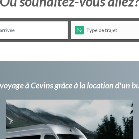
Ou souhaitez-vous allez
voyage à Cevins grâce à la location d'un 