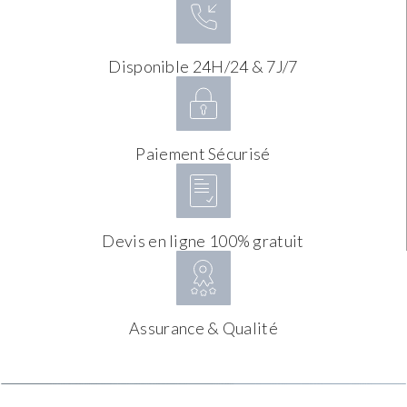
Disponible 24H/24 & 7J/7
Paiement Sécurisé
Devis en ligne 100% gratuit
Assurance & Qualité