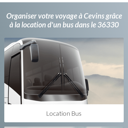
Organiser votre voyage à Cevins grâce
à la location d'un bus dans le 36330
Location Bus