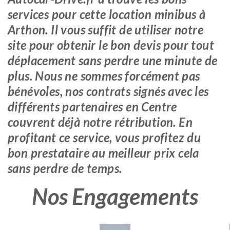
services pour cette location minibus à
Arthon. Il vous suffit de utiliser notre
site pour obtenir le bon devis pour tout
déplacement sans perdre une minute de
plus. Nous ne sommes forcément pas
bénévoles, nos contrats signés avec les
différents partenaires en Centre
couvrent déjà notre rétribution. En
profitant ce service, vous profitez du
bon prestataire au meilleur prix cela
sans perdre de temps.
Nos Engagements