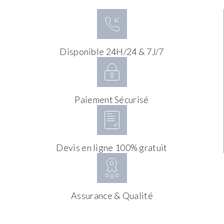
Disponible 24H/24 & 7J/7
Paiement Sécurisé
Devis en ligne 100% gratuit
Assurance & Qualité