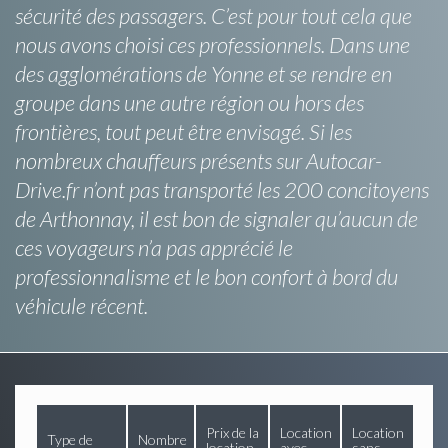
sécurité des passagers. C’est pour tout cela que
nous avons choisi ces professionnels. Dans une
des agglomérations de Yonne et se rendre en
groupe dans une autre région ou hors des
frontières, tout peut être envisagé. Si les
nombreux chauffeurs présents sur Autocar-
Drive.fr n’ont pas transporté les 200 concitoyens
de Arthonnay, il est bon de signaler qu’aucun de
ces voyageurs n’a pas apprécié le
professionnalisme et le bon confort à bord du
véhicule récent.
Prix de la
Location
Location
Type de
Nombre
location
avec
sans