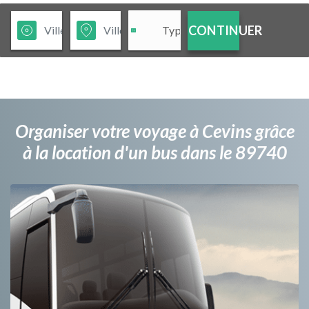
CONTINUER
Organiser votre voyage à Cevins grâce
à la location d'un bus dans le 89740