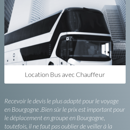
Location Bus avec Chauffeur
Recevoir le devis le plus adapté pour le voyage
en Bourgogne .Bien sûr le prix est important pour
le déplacement en groupe en Bourgogne,
toutefois, il ne faut pas oublier de veiller à la