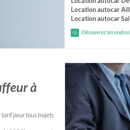
Location autocar
Dé
Location autocar
Ail
Location autocar
Sa
Découvrez les endroits
ffeur à
tarif pour tous trajets