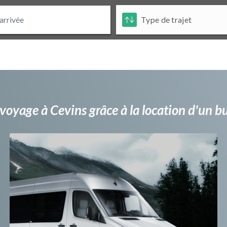
voyage à Cevins grâce à la location d'un 