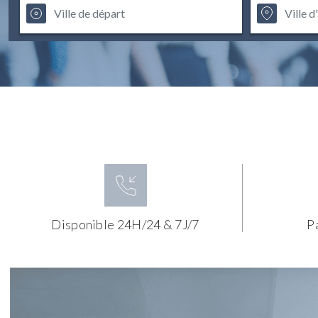
Disponible 24H/24 & 7J/7
P