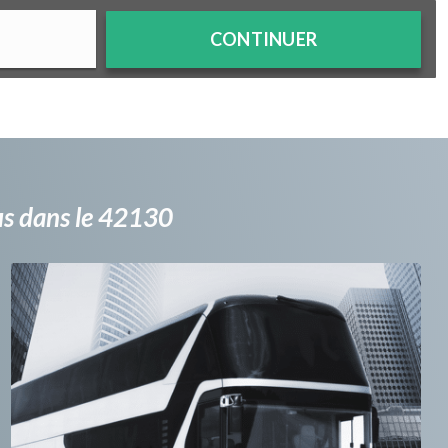
CONTINUER
bus dans le 42130