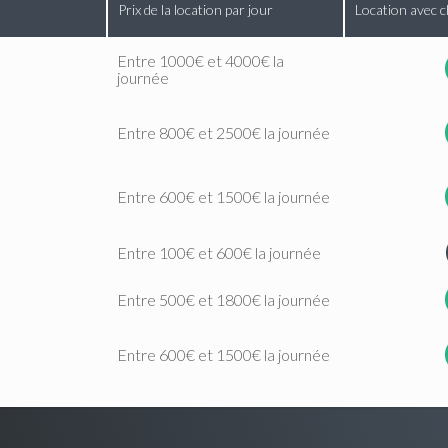
Prix de la location par jour
Location avec c
Entre 1000€ et 4000€ la
journée
Entre 800€ et 2500€ la journée
Entre 600€ et 1500€ la journée
Entre 100€ et 600€ la journée
Entre 500€ et 1800€ la journée
Entre 600€ et 1500€ la journée