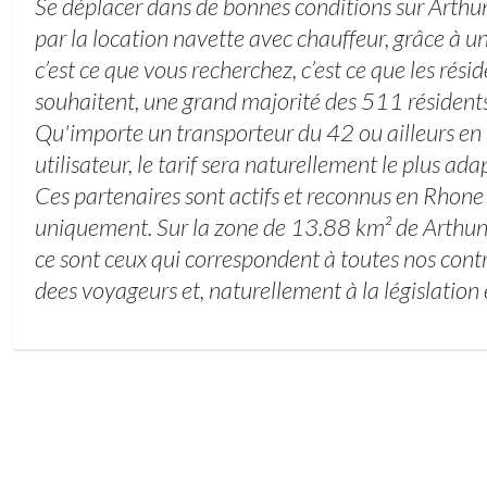
Se déplacer dans de bonnes conditions sur Arth
par la location navette avec chauffeur, grâce à u
c’est ce que vous recherchez, c’est ce que les rési
souhaitent, une grand majorité des 511 résiden
Qu'importe un transporteur du 42 ou ailleurs en
utilisateur, le tarif sera naturellement le plus a
Ces partenaires sont actifs et reconnus en Rhone
uniquement. Sur la zone de 13.88 km² de Arthu
ce sont ceux qui correspondent à toutes nos contr
dees voyageurs et, naturellement à la législation 