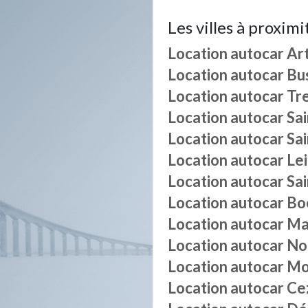
Les villes à proximi
Location autocar
Ar
Location autocar
Bu
Location autocar
Tre
Location autocar
Sa
Location autocar
Sai
Location autocar
Le
Location autocar
Sa
Location autocar
Bo
Location autocar
Ma
Location autocar
No
Location autocar
Mo
Location autocar
Ce