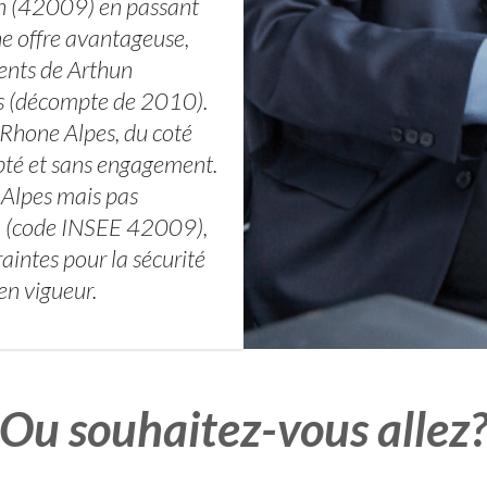
un (42009) en passant
ne offre avantageuse,
dents de Arthun
ts (décompte de 2010).
 Rhone Alpes, du coté
dapté et sans engagement.
 Alpes mais pas
n (code INSEE 42009),
aintes pour la sécurité
en vigueur.
Ou souhaitez-vous allez