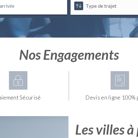
Nos Engagements
aiement Sécurisé
Devis en ligne 100% 
Les villes à