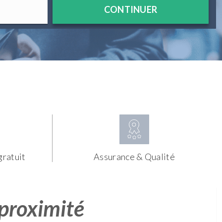
CONTINUER
gratuit
Assurance & Qualité
 proximité