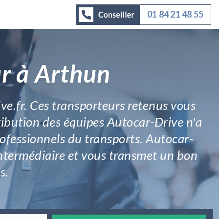
01 84 21 48 55
ar à Arthun
ive.fr. Ces transporteurs retenus vous
ribution des équipes Autocar-Drive n'a
professionnels du transports. Autocar-
intermédiaire et vous transmet un bon
s.