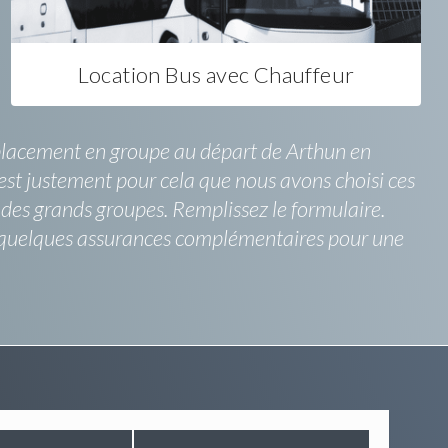
Location Bus avec Chauffeur
déplacement en groupe au départ de Arthun en
est justement pour cela que nous avons choisi ces
t des grands groupes. Remplissez le formulaire.
 à quelques assurances complémentaires pour une