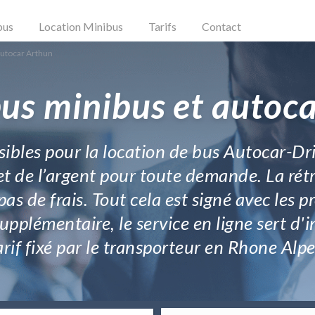
bus
Location Minibus
Tarifs
Contact
Autocar Arthun
us minibus et autoc
sibles pour la location de bus Autocar-Dr
t de l’argent pour toute demande. La rét
 pas de frais. Tout cela est signé avec les 
upplémentaire, le service en ligne sert d'
arif fixé par le transporteur en Rhone Alpe