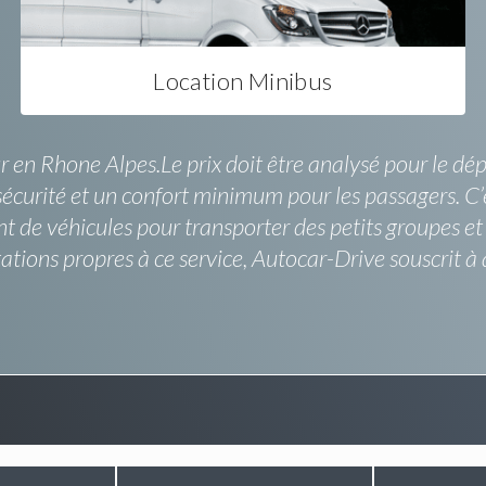
Location Minibus
ur en Rhone Alpes.Le prix doit être analysé pour le 
sécurité et un confort minimum pour les passagers. C’
nt de véhicules pour transporter des petits groupes e
tations propres à ce service, Autocar-Drive souscrit