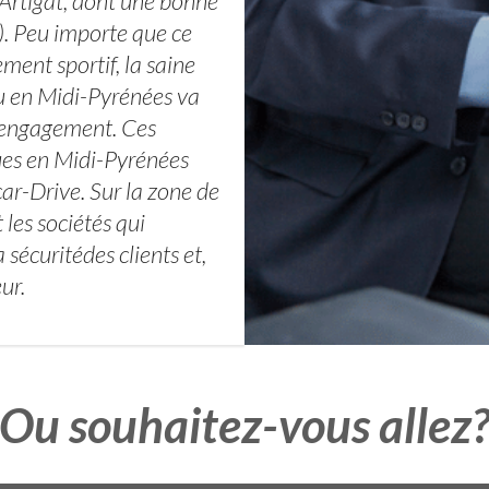
 Artigat, dont une bonne
. Peu importe que ce
ment sportif, la saine
ou en Midi-Pyrénées va
s engagement. Ces
ues en Midi-Pyrénées
car-Drive. Sur la zone de
les sociétés qui
sécuritédes clients et,
ur.
Ou souhaitez-vous allez