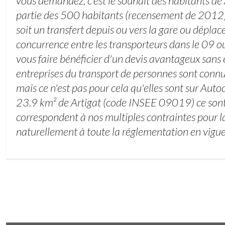
vous demandez, c’est le souhait des habitants de
partie des 500 habitants (recensement de 2012)
soit un transfert depuis ou vers la gare ou déplace
concurrence entre les transporteurs dans le 09 
vous faire bénéficier d'un devis avantageux san
entreprises du transport de personnes sont conn
mais ce n'est pas pour cela qu'elles sont sur Auto
23.9 km² de Artigat (code INSEE 09019) ce sont 
correspondent à nos multiples contraintes pour la 
naturellement à toute la réglementation en vigue