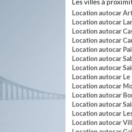
Les villes à proximi
Location autocar
Ar
Location autocar
La
Location autocar
Ca
Location autocar
Ca
Location autocar
Pai
Location autocar
Sa
Location autocar
Sa
Location autocar
Le
Location autocar
Mo
Location autocar
Bo
Location autocar
Sa
Location autocar
Le
Location autocar
Vi
Location autocar
Ga