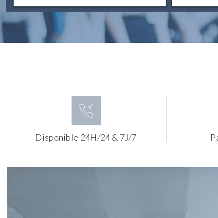
Disponible 24H/24 & 7J/7
P