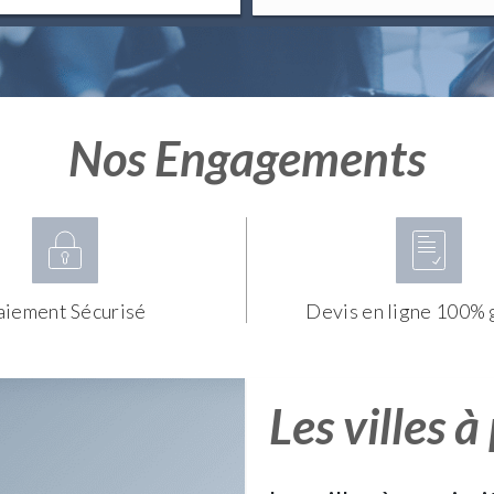
Nos Engagements
aiement Sécurisé
Devis en ligne 100% 
Les villes à