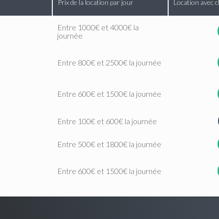
Prix de la location par jour
Location avec c
Entre 1000€ et 4000€ la
journée
Entre 800€ et 2500€ la journée
Entre 600€ et 1500€ la journée
Entre 100€ et 600€ la journée
Entre 500€ et 1800€ la journée
Entre 600€ et 1500€ la journée