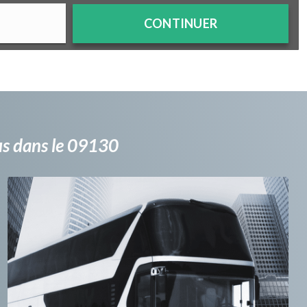
CONTINUER
bus dans le 09130