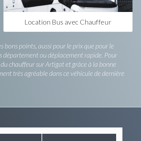
Location Bus avec Chauffeur
bons points, aussi pour le prix que pour le
 hors département ou déplacement rapide. Pour
e du chauffeur sur Artigat et grâce à la bonne
ment très agréable dans ce véhicule de dernière