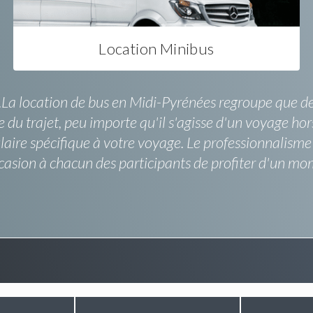
Location Minibus
.La location de bus en Midi-Pyrénées regroupe que des 
rée du trajet, peu importe qu'il s'agisse d'un voyage
rmulaire spécifique à votre voyage. Le professionnalism
casion à chacun des participants de profiter d'un mo