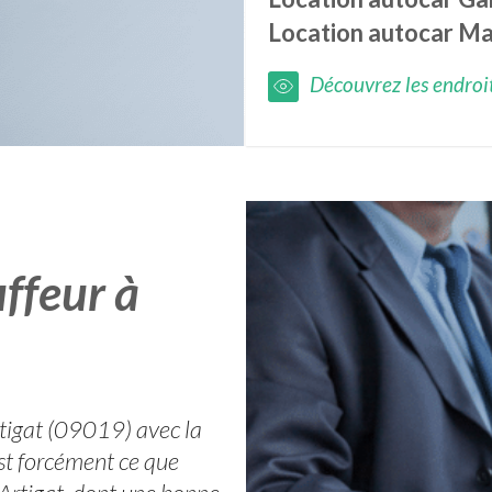
Location autocar
Ma
Découvrez les endroits
ffeur à
rtigat (09019) avec la
est forcément ce que