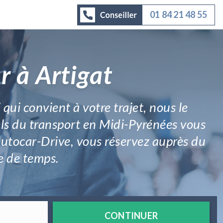
01 84 21 48 55
r à Artigat
qui convient à votre trajet, nous le
ls du transport en Midi-Pyrénées vous
Autocar-Drive, vous réservez auprès du
re de temps.
CONTINUER