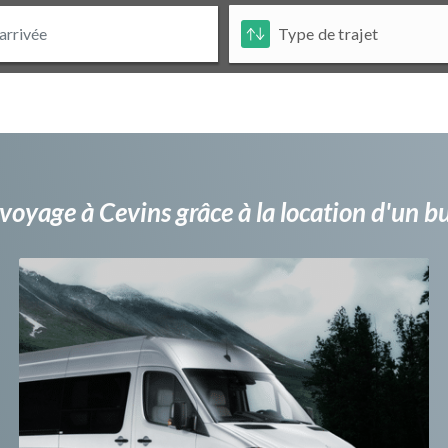
voyage à Cevins grâce à la location d'un 