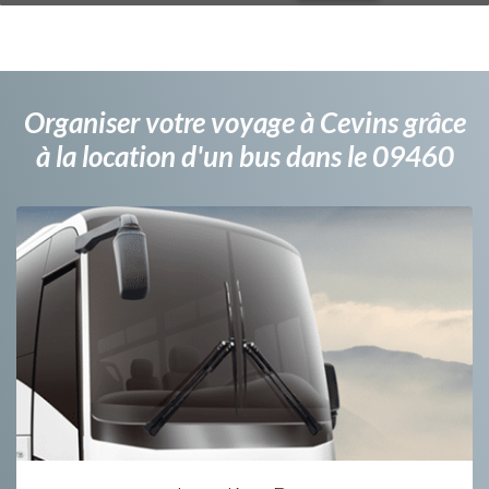
Organiser votre voyage à Cevins grâce
à la location d'un bus dans le 09460