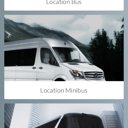
Location Bus
Location Minibus