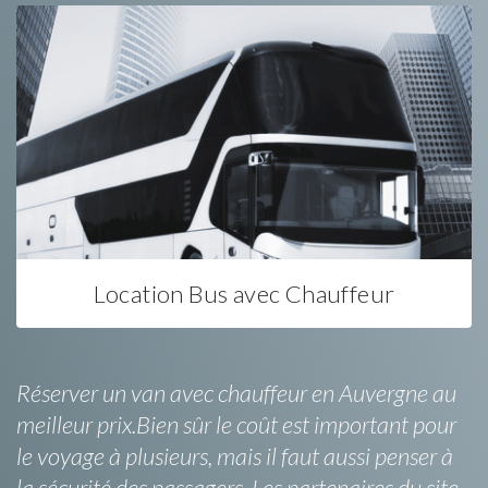
Location Bus avec Chauffeur
Réserver un van avec chauffeur en Auvergne au
meilleur prix.Bien sûr le coût est important pour
le voyage à plusieurs, mais il faut aussi penser à
la sécurité des passagers. Les partenaires du site