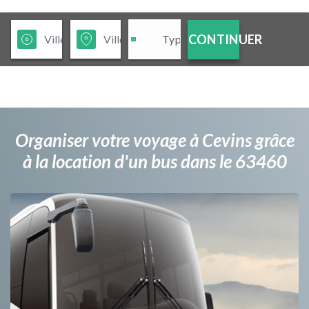
CONTINUER
Organiser votre voyage à Cevins grâce
à la location d'un bus dans le 63460