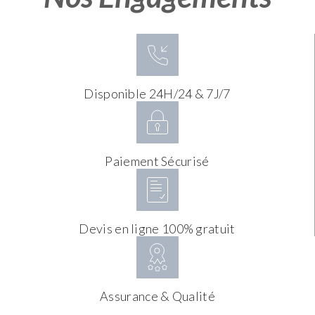
Disponible 24H/24 & 7J/7
Paiement Sécurisé
Devis en ligne 100% gratuit
Assurance & Qualité