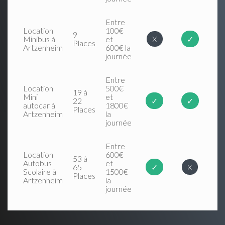
Entre
Location
100€
9
Minibus à
et
X
✓
Places
Artzenheim
600€ la
journée
Entre
Location
500€
19 à
Mini
et
22
✓
✓
autocar à
1800€
Places
Artzenheim
la
journée
Entre
Location
600€
53 à
Autobus
et
65
✓
X
Scolaire à
1500€
Places
Artzenheim
la
journée