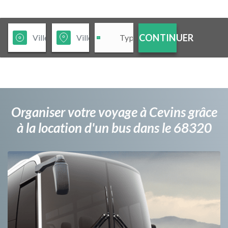
CONTINUER
Organiser votre voyage à Cevins grâce
à la location d'un bus dans le 68320