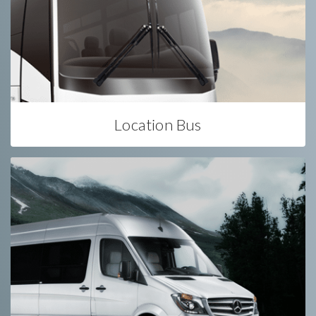
Location Bus