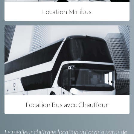
Location Minibus
Location Bus avec Chauffeur
Le meilleur chiffrage location autocar à partir de