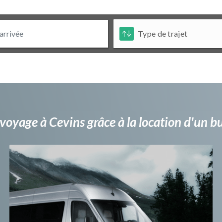
voyage à Cevins grâce à la location d'un 