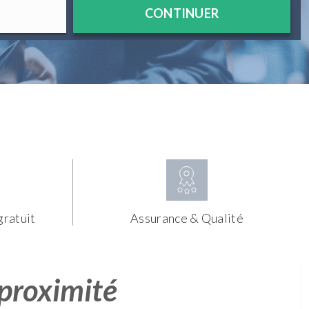
CONTINUER
gratuit
Assurance & Qualité
 proximité