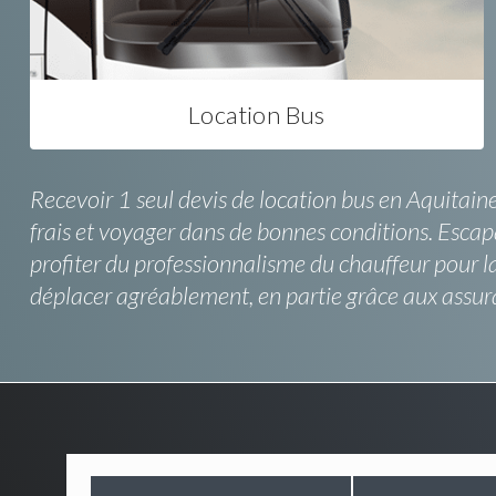
Location Bus
Recevoir 1 seul devis de location bus en Aquitaine
frais et voyager dans de bonnes conditions. Escapa
profiter du professionnalisme du chauffeur pour la
déplacer agréablement, en partie grâce aux assu