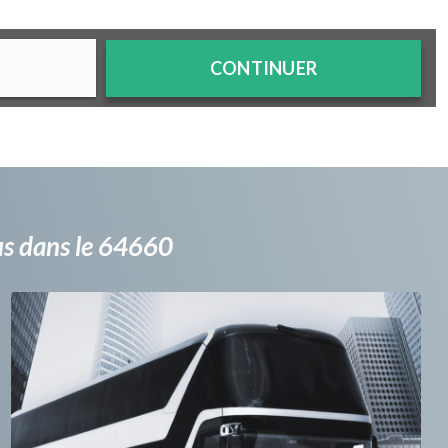
CONTINUER
bus dans le 64660