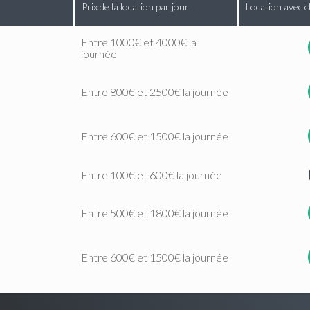
Prix de la location par jour
Location avec c
Entre 1000€ et 4000€ la
journée
Entre 800€ et 2500€ la journée
Entre 600€ et 1500€ la journée
Entre 100€ et 600€ la journée
Entre 500€ et 1800€ la journée
Entre 600€ et 1500€ la journée