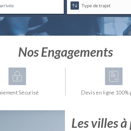
Nos Engagements
aiement Sécurisé
Devis en ligne 100% 
Les villes à