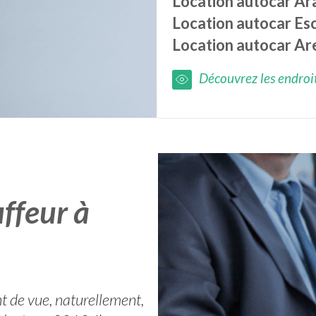
Location autocar
Ar
Location autocar
Es
Location autocar
Ar
Découvrez les endroits
ffeur à
t de vue, naturellement,