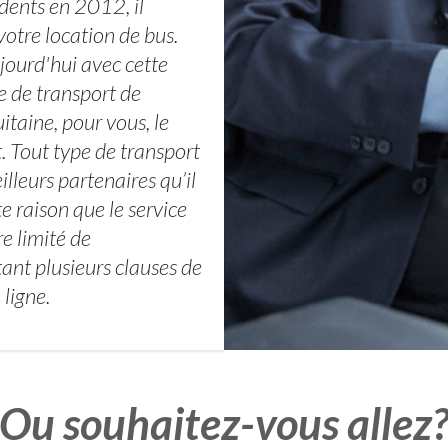
dents en 2012, il
votre location de bus.
ujourd'hui avec cette
e de transport de
taine, pour vous, le
. Tout type de transport
illeurs partenaires qu’il
e raison que le service
e limité de
ant plusieurs clauses de
 ligne.
Ou souhaitez-vous allez