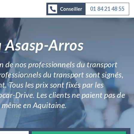
01 84 21 48 55
à Asasp-Arros
un de nos professionnels du transport
rofessionnels du transport sont signés,
. Tous les prix sont fixés par les
ocar-Drive. Les clients ne paient pas de
ou même en Aquitaine.