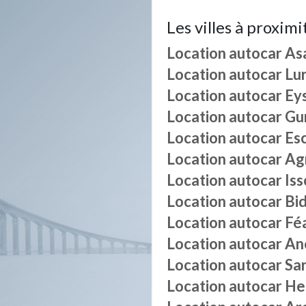
Les villes à proximi
Location autocar
As
Location autocar
Lu
Location autocar
Ey
Location autocar
Gu
Location autocar
Es
Location autocar
Ag
Location autocar
Iss
Location autocar
Bi
Location autocar
Fé
Location autocar
An
Location autocar
Sa
Location autocar
He