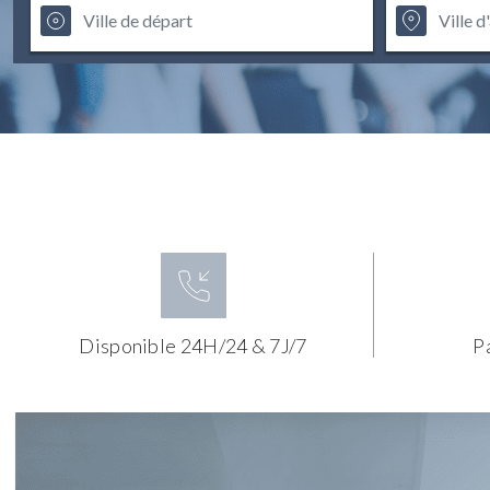
Disponible 24H/24 & 7J/7
P