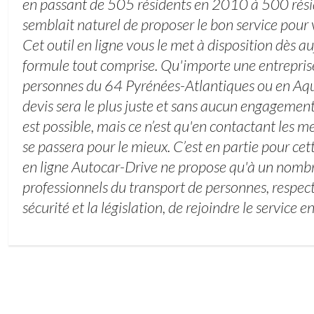
en passant de 505 résidents en 2010 à 500 rési
semblait naturel de proposer le bon service pour 
Cet outil en ligne vous le met à disposition dès a
formule tout comprise. Qu'importe une entrepris
personnes du 64 Pyrénées-Atlantiques ou en Aqui
devis sera le plus juste et sans aucun engagement
est possible, mais ce n’est qu'en contactant les me
se passera pour le mieux. C’est en partie pour cett
en ligne Autocar-Drive ne propose qu'à un nombr
professionnels du transport de personnes, respect
sécurité et la législation, de rejoindre le service en