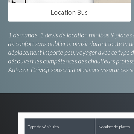
Location Bus
1 demande, 1 devis de location minibus 9 places à
de confort sans oublier le plaisir durant toute la
déplacement importe peu, voyager avec ce type de 
découvert les compétences des chauffeurs professio
Autocar-Drive.fr souscrit à plusieurs assurances 
Type de véhicules
Nombre de places