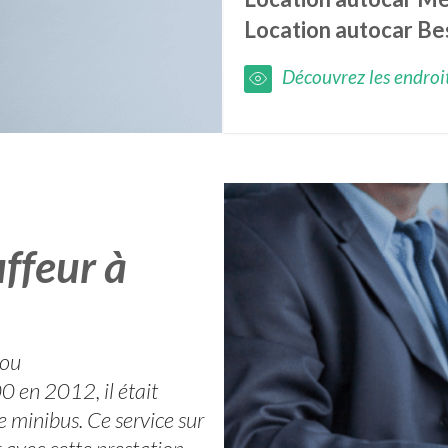
Location autocar
Be
Découvrez les endroits
ffeur à
cou
 en 2012, il était
e minibus. Ce service sur