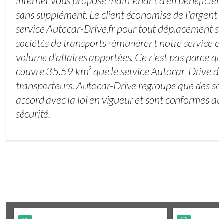
internet vous propose maintenant d’en bénéficier
sans supplément. Le client économise de l'argent 
service Autocar-Drive.fr pour tout déplacement su
sociétés de transports rémunèrent notre service e
volume d’affaires apportées. Ce n’est pas parce qu
couvre 35.59 km² que le service Autocar-Drive do
transporteurs. Autocar-Drive regroupe que des so
accord avec la loi en vigueur et sont conformes a
sécurité.