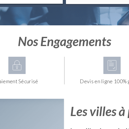
Nos Engagements
aiement Sécurisé
Devis en ligne 100% 
Les villes à