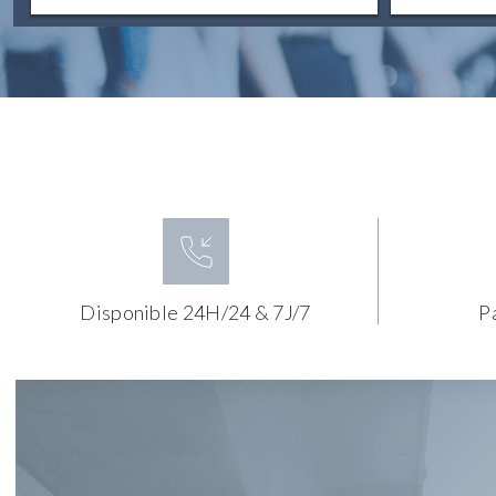
Disponible 24H/24 & 7J/7
P