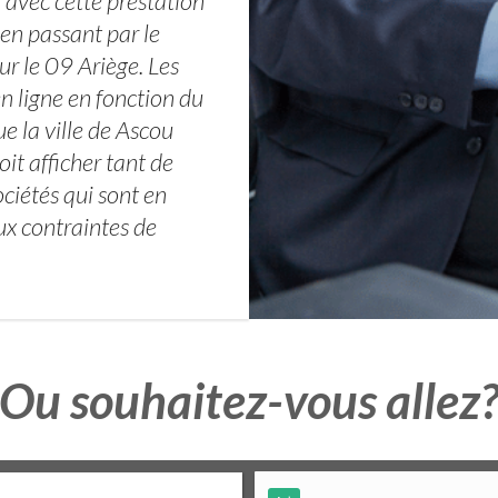
 avec cette prestation
en passant par le
r le 09 Ariège. Les
n ligne en fonction du
e la ville de Ascou
it afficher tant de
ciétés qui sont en
ux contraintes de
Ou souhaitez-vous allez