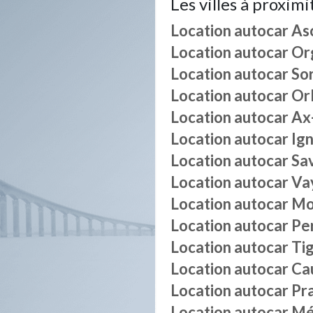
Les villes à proximi
Location autocar
As
Location autocar
Or
Location autocar
So
Location autocar
Or
Location autocar
Ax
Location autocar
Ig
Location autocar
Sa
Location autocar
Va
Location autocar
Mo
Location autocar
Pe
Location autocar
Ti
Location autocar
Ca
Location autocar
Pr
Location autocar
Mé