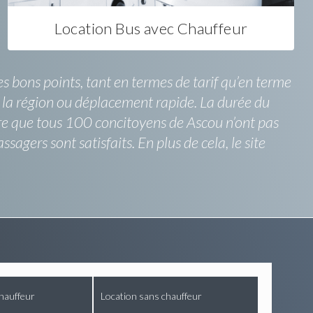
Location Bus avec Chauffeur
 bons points, tant en termes de tarif qu’en terme
de la région ou déplacement rapide. La durée du
tre que tous 100 concitoyens de Ascou n’ont pas
gers sont satisfaits. En plus de cela, le site
hauffeur
Location sans chauffeur