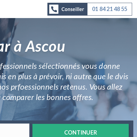
01 84 21 48 55
ar à Ascou
rofessionnels sélectionnés vous donne
s en plus à prévoir, ni autre que le dvis
nos prfoessionnels retenus. Vous allez
 comparer les bonnes offres.
CONTINUER