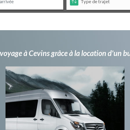
voyage à Cevins grâce à la location d'un 