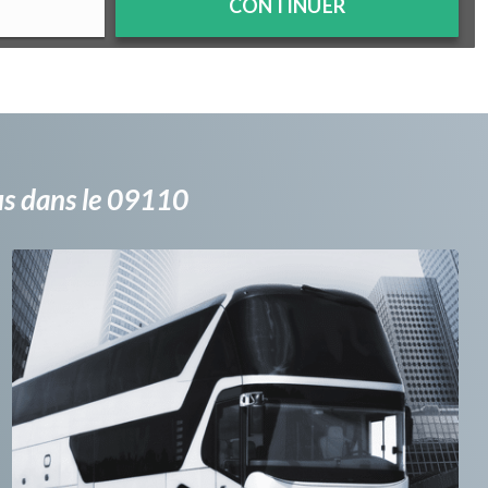
CONTINUER
bus dans le 09110