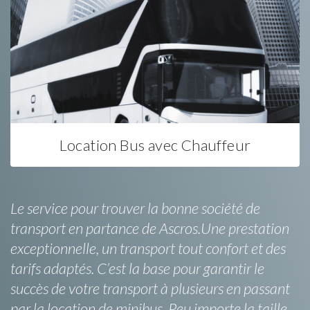
Location Bus avec Chauffeur
Le service pour trouver la bonne société de
transport en partance de Ascros.Une prestation
exceptionnelle, un transport tout confort et des
tarifs adaptés. C’est la base pour garantir le
succès de votre transport à plusieurs en passant
par la location de minibus. Peu importe la taille