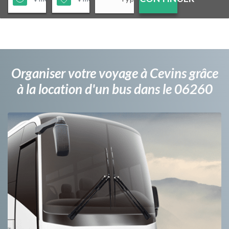
Organiser votre voyage à Cevins grâce
à la location d'un bus dans le 06260