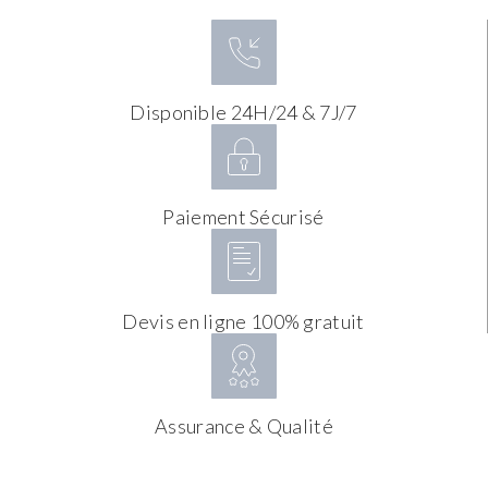
Disponible 24H/24 & 7J/7
Paiement Sécurisé
Devis en ligne 100% gratuit
Assurance & Qualité