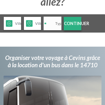
allez?
CONTINUER
Organiser votre voyage à Cevins grâce
à la location d'un bus dans le 14710