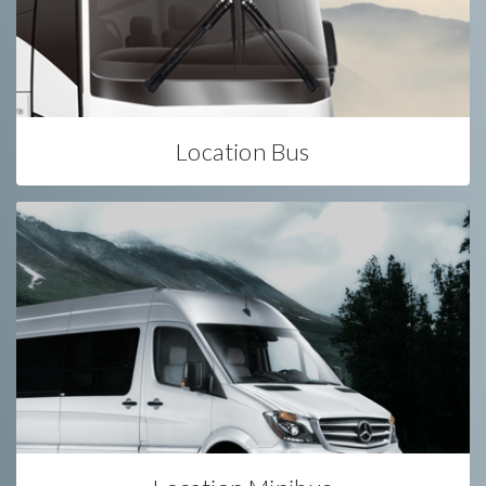
Location Bus