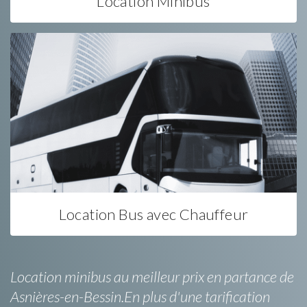
Location Minibus
Location Bus avec Chauffeur
Location minibus au meilleur prix en partance de
Asnières-en-Bessin.En plus d'une tarification