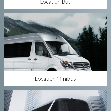
Location Bus
Location Minibus