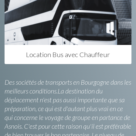
Location Bus avec Chauffeur
Des sociétés de transports en Bourgogne dans les
meilleurs conditions.La destination du
déplacement n'est pas aussi importante que sa
préparation, ce qui est d'autant plus vrai en ce
qui concerne le voyage de groupe en partance de
Asnois. C'est pour cette raison qu'il est préférable
de bien trouver le bon partenaire. Le niveau de