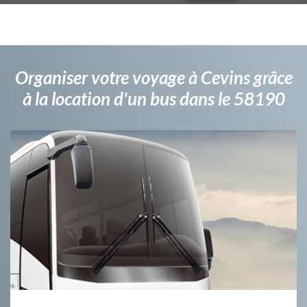
Organiser votre voyage à Cevins grâce
à la location d'un bus dans le 58190