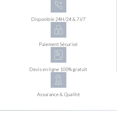
Disponible 24H/24 & 7J/7
Paiement Sécurisé
Devis en ligne 100% gratuit
Assurance & Qualité