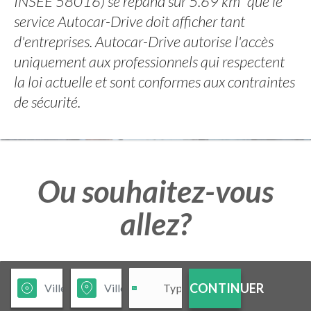
INSEE 58016) se répand sur 5.69 km² que le
service Autocar-Drive doit afficher tant
d'entreprises. Autocar-Drive autorise l'accès
uniquement aux professionnels qui respectent
la loi actuelle et sont conformes aux contraintes
de sécurité.
Ou souhaitez-vous
allez?
CONTINUER