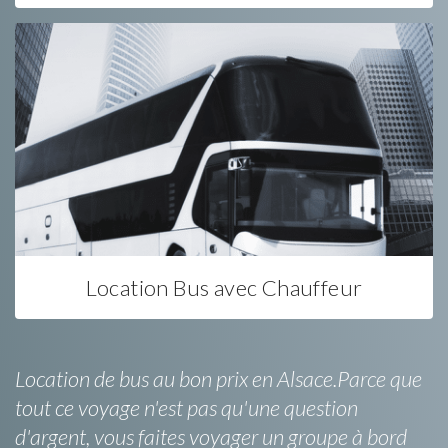
Location Bus avec Chauffeur
Location de bus au bon prix en Alsace.Parce que
tout ce voyage n'est pas qu'une question
d'argent, vous faites voyager un groupe à bord