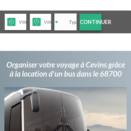
CONTINUER
Organiser votre voyage à Cevins grâce
à la location d'un bus dans le 68700