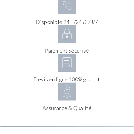
Disponible 24H/24 & 7J/7
Paiement Sécurisé
Devis en ligne 100% gratuit
Assurance & Qualité