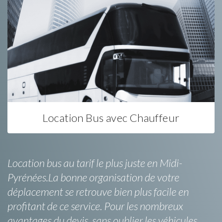
Location Bus avec Chauffeur
Location bus au tarif le plus juste en Midi-
Pyrénées.La bonne organisation de votre
déplacement se retrouve bien plus facile en
profitant de ce service. Pour les nombreux
avantages du devis, sans oublier les véhicules