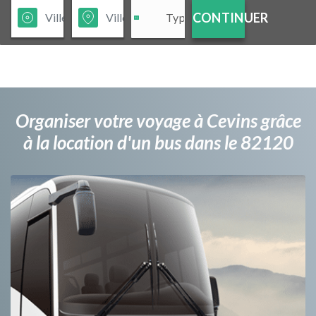
CONTINUER
Organiser votre voyage à Cevins grâce
à la location d'un bus dans le 82120