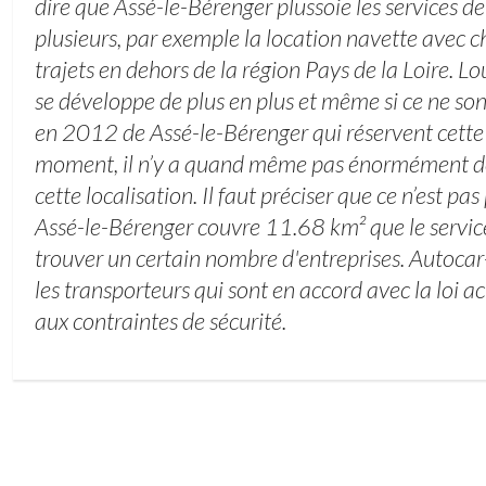
dire que Assé-le-Bérenger plussoie les services 
plusieurs, par exemple la location navette avec 
trajets en dehors de la région Pays de la Loire. 
se développe de plus en plus et même si ce ne so
en 2012 de Assé-le-Bérenger qui réservent cett
moment, il n’y a quand même pas énormément de
cette localisation. Il faut préciser que ce n’est pas
Assé-le-Bérenger couvre 11.68 km² que le servic
trouver un certain nombre d'entreprises. Autoca
les transporteurs qui sont en accord avec la loi a
aux contraintes de sécurité.