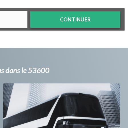
CONTINUER
bus dans le 53600