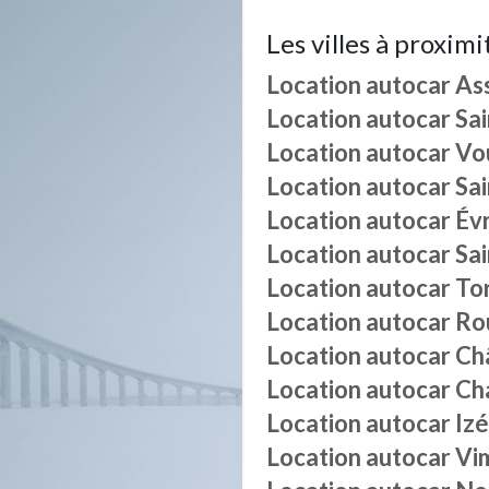
Les villes à proximi
Location autocar
As
Location autocar
Sa
Location autocar
Vo
Location autocar
Sa
Location autocar
Év
Location autocar
Sa
Location autocar
To
Location autocar
Ro
Location autocar
Ch
Location autocar
Ch
Location autocar
Izé
Location autocar
Vi