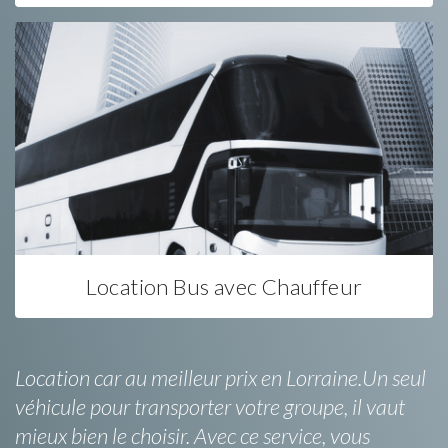
Location Bus avec Chauffeur
Location car au meilleur prix en Lorraine.Un seul
véhicule pour transporter votre groupe, il vaut
mieux bien le choisir. Avec ce service, vous