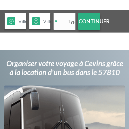
CONTINUER
Organiser votre voyage à Cevins grâce
à la location d'un bus dans le 57810