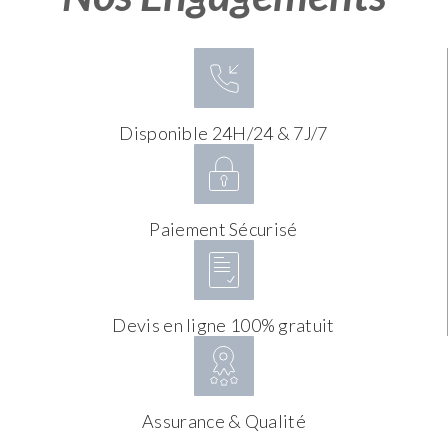
Disponible 24H/24 & 7J/7
Paiement Sécurisé
Devis en ligne 100% gratuit
Assurance & Qualité