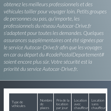
obtenez les meilleurs professionnels et des
véhicules tailler pour voyager loin. Petits groupes
de personnes ou pas, qu'importe, les
professionnels du réseau Autocar-Drive.fr
s'adaptent pour toutes les demandes. Quelques
assurances supplémentaires ont été signées par
le service Autocar-Drive.fr afin que les voyages
en car au départ du #codePostalDepartement#
soient encore plus sûr. Votre sécurité est la
priorité du service Autocar-Drive.fr.
Nombre
Prix de la
Location
Location
Type de
de
location
avec
sans
véhicules
places
par jour
chauffeur
chauffeur