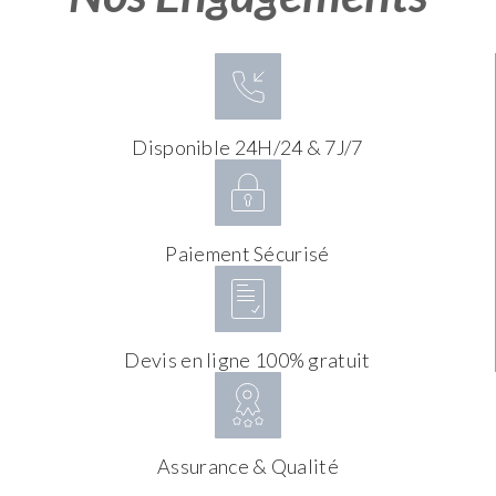
Disponible 24H/24 & 7J/7
Paiement Sécurisé
Devis en ligne 100% gratuit
Assurance & Qualité