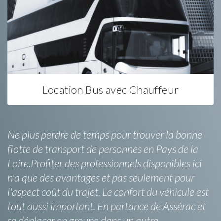
Location Bus avec Chauffeur
Ne plus perdre de temps pour trouver la bonne
flotte de transport de personnes en Pays de la
Loire.Profiter des professionnels disponibles ici
n'a que des avantages et pas seulement pour
l'aspect coût du trajet. Le confort du véhicule est
tout aussi important. En partance de Assérac et
se déplacer en groupe dans un autre