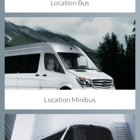
Location Bus
Location Minibus