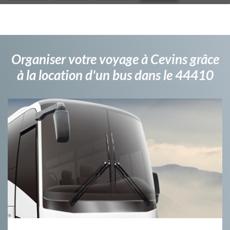
Organiser votre voyage à Cevins grâce
à la location d'un bus dans le 44410