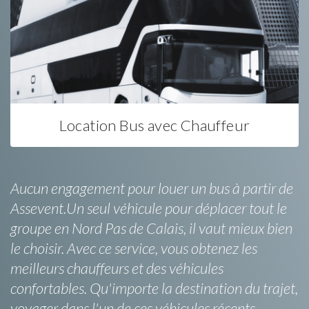
Location Bus avec Chauffeur
Aucun engagement pour louer un bus à partir de
Assevent.Un seul véhicule pour déplacer tout le
groupe en Nord Pas de Calais, il vaut mieux bien
le choisir. Avec ce service, vous obtenez les
meilleurs chauffeurs et des véhicules
confortables. Qu'importe la destination du trajet,
voyager dans l'un de ces véhicules récents