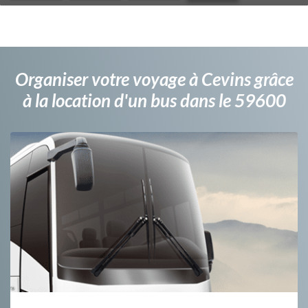
Organiser votre voyage à Cevins grâce
à la location d'un bus dans le 59600