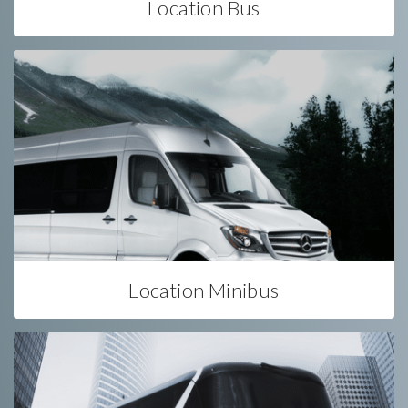
Location Bus
Location Minibus