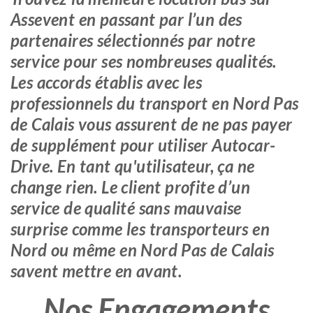
Assevent en passant par l’un des
partenaires sélectionnés par notre
service pour ses nombreuses qualités.
Les accords établis avec les
professionnels du transport en Nord Pas
de Calais vous assurent de ne pas payer
de supplément pour utiliser Autocar-
Drive. En tant qu'utilisateur, ça ne
change rien. Le client profite d’un
service de qualité sans mauvaise
surprise comme les transporteurs en
Nord ou même en Nord Pas de Calais
savent mettre en avant.
Nos Engagements