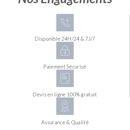
Disponible 24H/24 & 7J/7
Paiement Sécurisé
Devis en ligne 100% gratuit
Assurance & Qualité