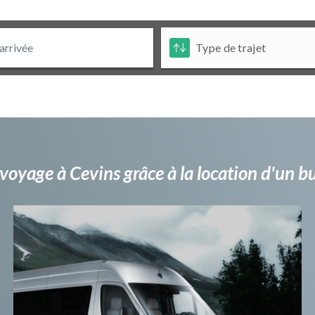
voyage à Cevins grâce à la location d'un 