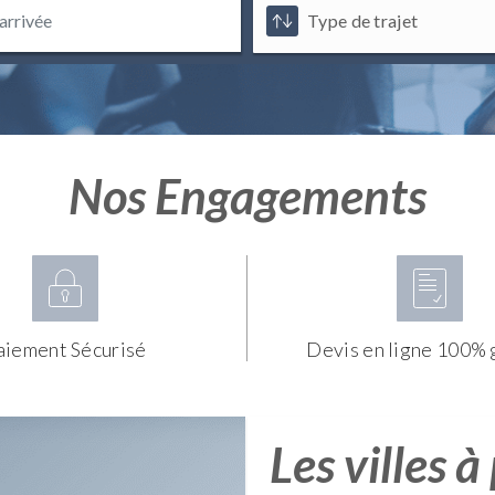
Nos Engagements
aiement Sécurisé
Devis en ligne 100% 
Les villes à