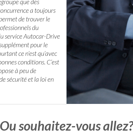
egroupe que des
 concurrence a toujours
 permet de trouver le
rofessionnels du
du service Autocar-Drive
 supplément pour le
ourtant ce n’est qu’avec
bonnes conditions. C’est
ropose à peu de
 sécurité et la loi en
Ou souhaitez-vous allez