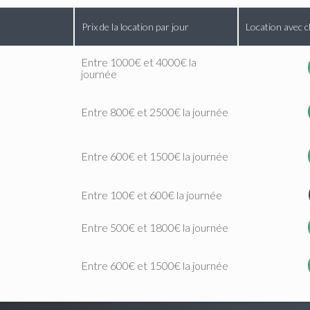
Prix de la location par jour
Location avec c
Entre 1000€ et 4000€ la
journée
Entre 800€ et 2500€ la journée
Entre 600€ et 1500€ la journée
Entre 100€ et 600€ la journée
Entre 500€ et 1800€ la journée
Entre 600€ et 1500€ la journée