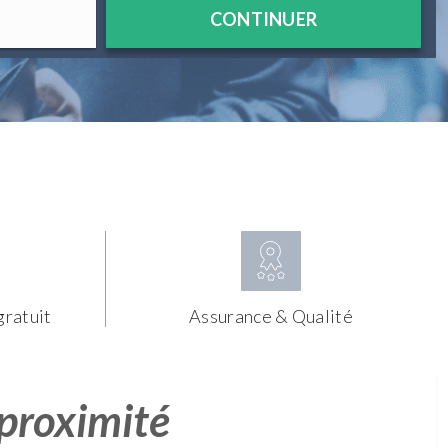
CONTINUER
gratuit
Assurance & Qualité
 proximité