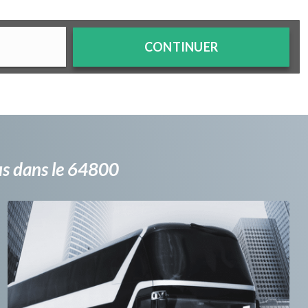
CONTINUER
bus dans le 64800