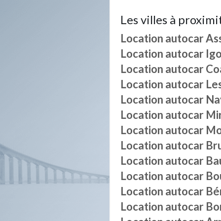
Les villes à proximi
Location autocar
As
Location autocar
Ig
Location autocar
Co
Location autocar
Le
Location autocar
Na
Location autocar
Mi
Location autocar
Mo
Location autocar
Br
Location autocar
Ba
Location autocar
Bo
Location autocar
Bé
Location autocar
Bo