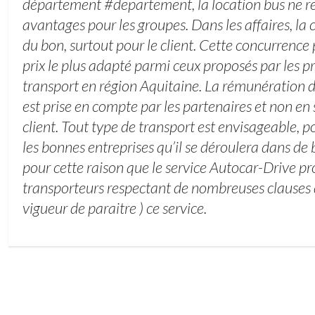
département #departement, la location bus ne r
avantages pour les groupes. Dans les affaires, la
du bon, surtout pour le client. Cette concurrence
prix le plus adapté parmi ceux proposés par les p
transport en région Aquitaine. La rémunération 
est prise en compte par les partenaires et non en
client. Tout type de transport est envisageable, p
les bonnes entreprises qu’il se déroulera dans de 
pour cette raison que le service Autocar-Drive p
transporteurs respectant de nombreuses clauses de
vigueur de paraitre ) ce service.