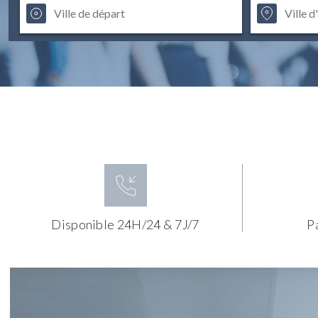
Disponible 24H/24 & 7J/7
P