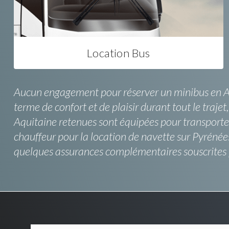
Location Bus
Aucun engagement pour réserver un minibus en Aqu
terme de confort et de plaisir durant tout le trajet
Aquitaine retenues sont équipées pour transporter 
chauffeur pour la location de navette sur Pyrénées
quelques assurances complémentaires souscrites p