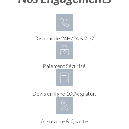
Disponible 24H/24 & 7J/7
Paiement Sécurisé
Devis en ligne 100% gratuit
Assurance & Qualité