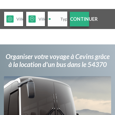
CONTINUER
Organiser votre voyage à Cevins grâce
à la location d'un bus dans le 54370