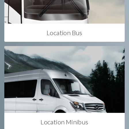
Location Bus
Location Minibus