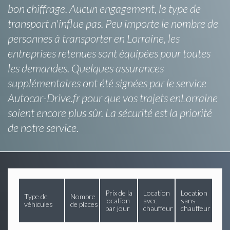
bon chiffrage. Aucun engagement, le type de
transport n'influe pas. Peu importe le nombre de
personnes à transporter en Lorraine, les
entreprises retenues sont équipées pour toutes
les demandes. Quelques assurances
supplémentaires ont été signées par le service
Autocar-Drive.fr pour que vos trajets enLorraine
soient encore plus sûr. La sécurité est la priorité
de notre service.
Prix de la
Location
Location
Type de
Nombre
location
avec
sans
véhicules
de places
par jour
chauffeur
chauffeur