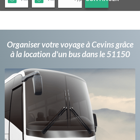
Organiser votre voyage à Cevins grâce
à la location d'un bus dans le 51150