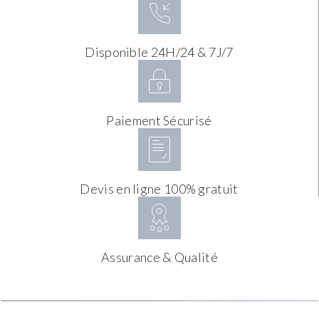
Disponible 24H/24 & 7J/7
Paiement Sécurisé
Devis en ligne 100% gratuit
Assurance & Qualité