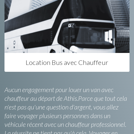
Location Bus avec Chauffeur
Aucun engagement pour louer un van avec
chauffeur au départ de Athis.Parce que tout cela
n'est pas qu'une question d'argent, vous allez
faire voyager plusieurs personnes dans un
véhicule récent avec un chauffeur professionnel.
La réussite ne tient pas qu'à cela. Voyager en