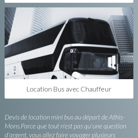
Location Bus avec Chauffeur
Devis de location mini bus au départ de Athis-
Mons.Parce que tout n'est pas qu'une question
d'argent, vous allez faire voyager plusieurs