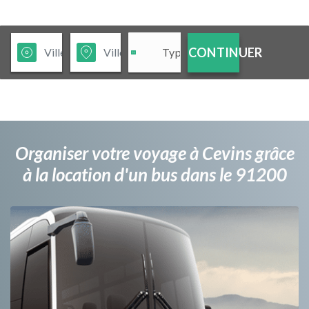
CONTINUER
Organiser votre voyage à Cevins grâce
à la location d'un bus dans le 91200