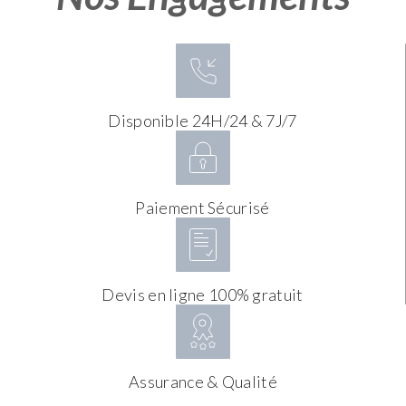
Disponible 24H/24 & 7J/7
Paiement Sécurisé
Devis en ligne 100% gratuit
Assurance & Qualité